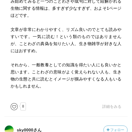
み始めてみると一つのことわざや成句に対して紐解かれる
生物に関する情報は、多すぎず少なすぎず、およそ1ページ
ほどです。
文章が非常にわかりやすく、リズム良いのでとても読みや
すいです。一気に読む！という類のものではありません
が、ことわざの真偽を知りたい人、生き物雑学が好きな人
にはおすすめ。
それから、一般教養としての知識を得たい人にも良いかと
思います。ことわざの意味がよく覚えられない人も、生き
物の生態と共に読むとイメージが掴みやすくなる人もいる
かもしれません。
8
詳細をみる
sky0000さん
フォロー