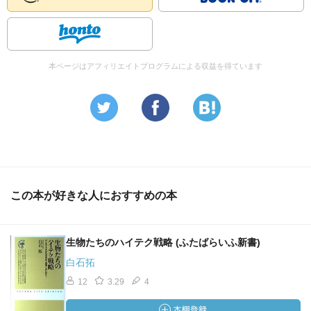
い強烈な体験があります。 生物界は、お互いに利用し利
用される関係にあります。自らは寄生しなくとも、何らか
の生物に寄生されているのが一般的であり、寄生に無関係
な生物など存在しないでしょう。 そういう意味では、地
本ページはアフィリエイトプログラムによる収益を得ています
球上のすべての生物は多かれ少なかれ他力本願であるとい
うこともできます。人間を例にとっても、すでに述べたよ
うに腸内には常在する大量の腸内細菌が存在し、我々の健
康の維持にも寄与しています。 ウイルスは「他力本願」
で生きている病原体です。「備えあれば憂いなし」の項で
も述べたように、ウイルスは細胞に寄生することでしか増
殖できません。食塩のように結晶化もしますので、生物と
この本が好きな人におすすめの本
無生物の中間のような存在と考えられています。 たとえ
ば、インフルエンザウイルスは空気中に浮遊しています
が、鼻やのどの粘膜に付着すると、やがて粘膜細胞に侵入
生物たちのハイテク戦略 (ふたばらいふ新書)
し、ウイルスはそこで増殖します。そのために、鼻水やせ
白石拓
きがでます。感染がひどいと、ウイルスは周囲のリンパ節
に達し、リンパ節がはれたりして、発熱します。」
12
3.29
4