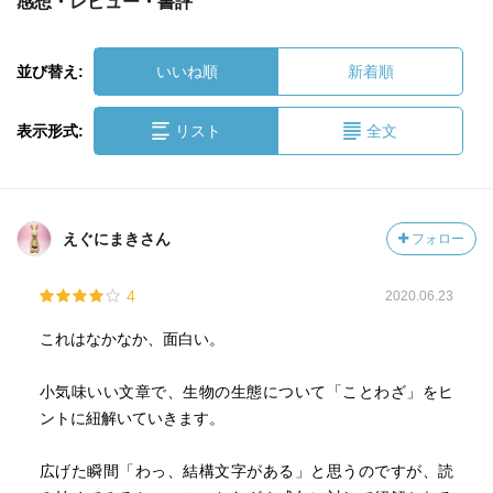
感想・レビュー・書評
並び替え:
いいね順
新着順
表示形式:
リスト
全文
えぐにまきさん
フォロー
4
2020.06.23
これはなかなか、面白い。
小気味いい文章で、生物の生態について「ことわざ」をヒ
ントに紐解いていきます。
広げた瞬間「わっ、結構文字がある」と思うのですが、読