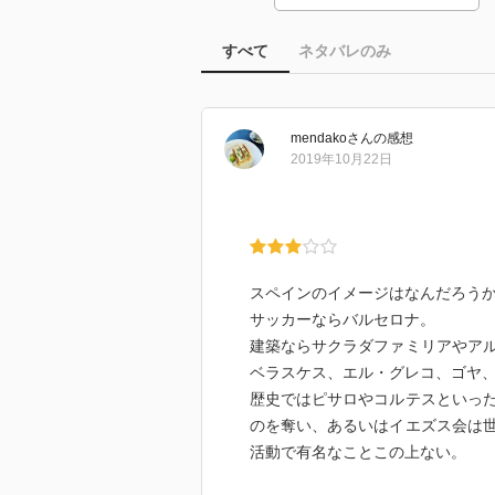
すべて
ネタバレのみ
mendako
さん
の感想
2019年10月22日
スペインのイメージはなんだろう
サッカーならバルセロナ。
建築ならサクラダファミリアやア
ベラスケス、エル・グレコ、ゴヤ
歴史ではピサロやコルテスといっ
のを奪い、あるいはイエズス会は
活動で有名なことこの上ない。