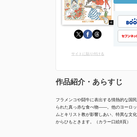
サイトに貼り付ける
作品紹介・あらすじ
フラメンコや闘牛に表出する情熱的な国民
られた真っ赤な食べ物――。他のヨーロッ
ムとキリスト教が影響しあい、特異な文化
からひもときます。（カラー口絵8頁）