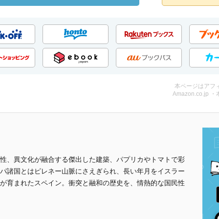
本ページはアフ
Amazon.co.jp 
性、異文化が融合する傑出した建築、パプリカやトマトで彩
パ諸国とはピレネー山脈にさえぎられ、長い年月をイスラー
が育まれたスペイン。衝突と融和の歴史を、情熱的な国民性