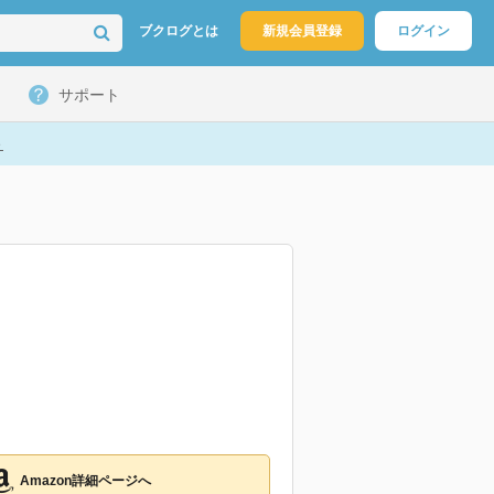
ブクログとは
新規会員登録
ログイン
サポート
ト
Amazon詳細ページへ