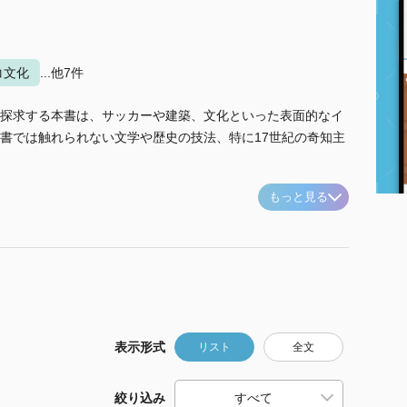
コ文化
...他7件
探求する本書は、サッカーや建築、文化といった表面的なイ
書では触れられない文学や歴史の技法、特に17世紀の奇知主
もっと見る
表示形式
リスト
全文
絞り込み