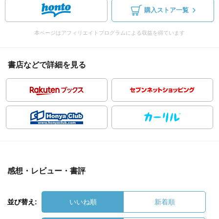
購入ストア一覧
本ページはアフィリエイトプログラムによる収益を得ています
書店などで詳細を見る
感想・レビュー・書評
並び替え:
いいね順
新着順