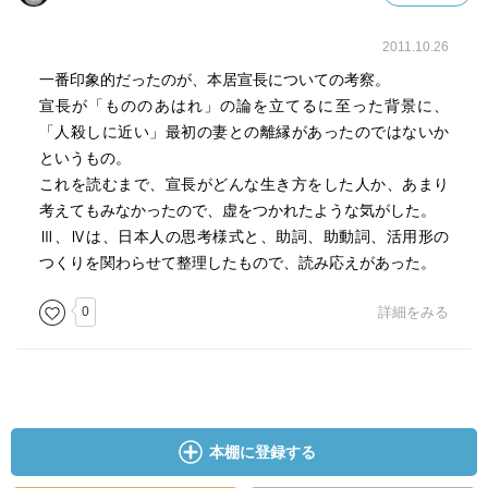
2011.10.26
一番印象的だったのが、本居宣長についての考察。
宣長が「もののあはれ」の論を立てるに至った背景に、
「人殺しに近い」最初の妻との離縁があったのではないか
というもの。
これを読むまで、宣長がどんな生き方をした人か、あまり
考えてもみなかったので、虚をつかれたような気がした。
Ⅲ、Ⅳは、日本人の思考様式と、助詞、助動詞、活用形の
つくりを関わらせて整理したもので、読み応えがあった。
0
詳細をみる
本棚に登録する