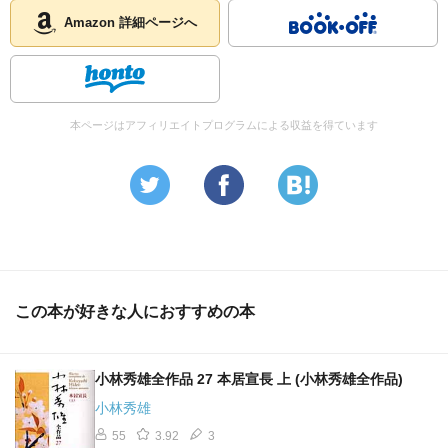
Amazon 詳細ページへ
本ページはアフィリエイトプログラムによる収益を得ています
この本が好きな人におすすめの本
小林秀雄全作品 27 本居宣長 上 (小林秀雄全作品)
小林秀雄
55
3.92
3