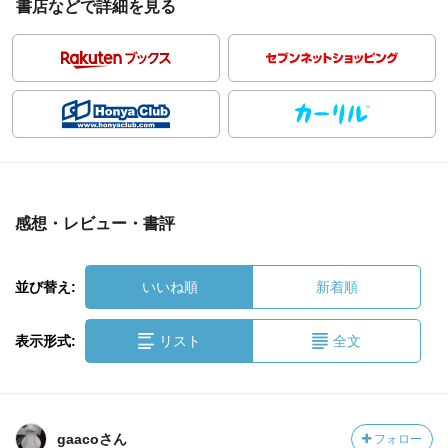
書店などで詳細を見る
感想・レビュー・書評
並び替え:
いいね順
新着順
表示形式:
リスト
全文
gaacoさん
フォロー