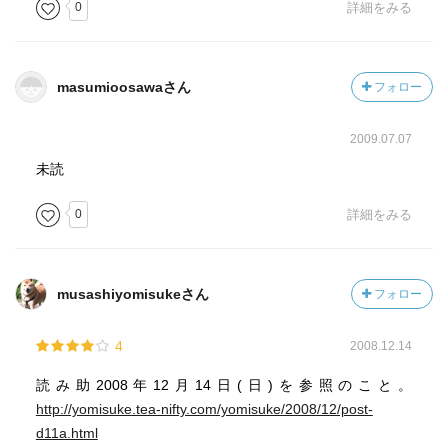
0
詳細をみる
masumioosawaさん
フォロー
2009.07.07
未読
0
詳細をみる
musashiyomisukeさん
フォロー
4
2008.12.14
読み助2008年12月14日(日)を参照のこと。
http://yomisuke.tea-nifty.com/yomisuke/2008/12/post-
d11a.html