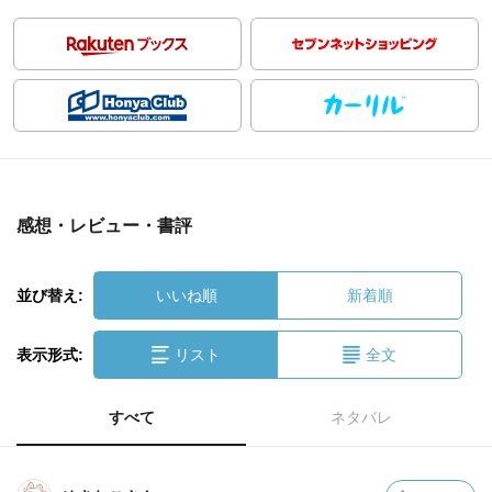
感想・レビュー・書評
並び替え:
いいね順
新着順
表示形式:
リスト
全文
すべて
ネタバレ