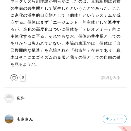
マーグリスらの理論が明らかにしたのは、真核細胞は異種
の生命の共生態として誕生したということであった。ここ
に進化の派生的自立態として〈個体〉というシステムが成
立する。個体はまず「エージェント」的主体として派生す
るが、進化の高度化はついに個体を「テレオノミー」的に
主体化するに至る。それでもなお、個体の共生系としての
ありかたは失われていない。本論の表現では、個体は「自
己裂開的な構造」を充填された「都市的」存在であり、真
木はそこにエゴイズムの克服と我々の個としての自由の鍵
を見るようだ。
0
詳細をみる
広告
もささん
フォロー