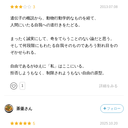
3
2013.07.08
遺伝子の概説から、動物行動学的なものを経て、
人間にいたる自我への道行きをたどる。
まったく誠実にして、奇をてらうことのない論だと思う。
そして何段階にもわたる自我そのものであろう割れ目をの
ぞかせられる。
自由であるがゆえに「私」はここにいる。
拒否しようもなく、制限されようもない自由の原型。
1
詳細をみる
茶釜さん
フォロー
5
2025.10.20