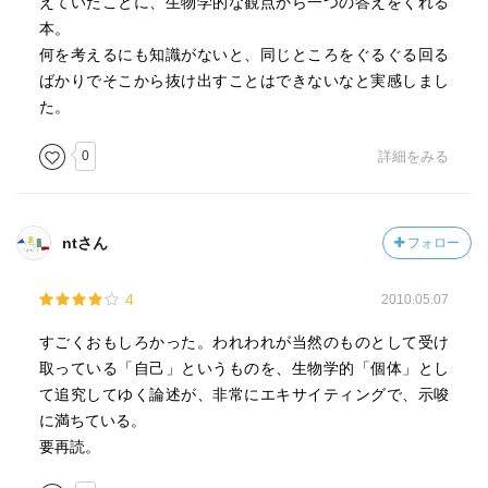
えていたことに、生物学的な観点から一つの答えをくれる
本。
何を考えるにも知識がないと、同じところをぐるぐる回る
ばかりでそこから抜け出すことはできないなと実感しまし
た。
0
詳細をみる
ntさん
フォロー
4
2010.05.07
すごくおもしろかった。われわれが当然のものとして受け
取っている「自己」というものを、生物学的「個体」とし
て追究してゆく論述が、非常にエキサイティングで、示唆
に満ちている。
要再読。