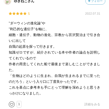
ゆきねこさん
フォロー
5
2022.07.31
”ダーウィンの進化論”や
”利己的な遺伝子”を軸に、
細胞・遺伝子、動物の進化、宗教から宮沢賢治まで引き合
いに出して
自我の起原を探って行きます。
知識ゼロですが、紹介されている本や作者の論点を説明し
てくれているので
作者の用意してくれた船で最後まで楽しむことができまし
た。
「生物はどのように生まれ、自我が生まれるまでに至った
のだろう」という入り口に丁度良かったです。
これを基点に参考本も手にとって理解を深めようと思うき
っかけになりました。
1
詳細をみる