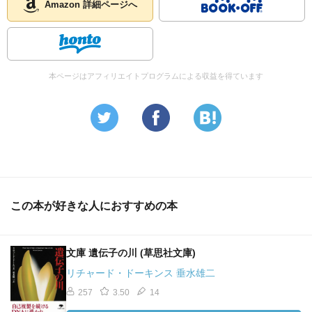
Amazon 詳細ページへ
本ページはアフィリエイトプログラムによる収益を得ています
この本が好きな人におすすめの本
文庫 遺伝子の川 (草思社文庫)
リチャード・ドーキンス 垂水雄二
257
3.50
14