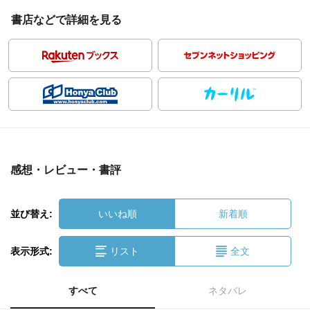
書店などで詳細を見る
感想・レビュー・書評
並び替え:
いいね順
新着順
表示形式:
リスト
全文
すべて
ネタバレ