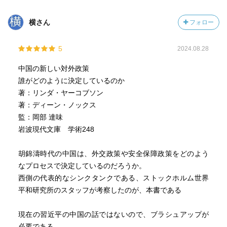
横さん
フォロー
5
2024.08.28
中国の新しい対外政策
誰がどのように決定しているのか
著：リンダ・ヤーコブソン
著：ディーン・ノックス
監：岡部 達味
岩波現代文庫 学術248
胡錦濤時代の中国は、外交政策や安全保障政策をどのよう
なプロセスで決定しているのだろうか。
西側の代表的なシンクタンクである、ストックホルム世界
平和研究所のスタッフが考察したのが、本書である
現在の習近平の中国の話ではないので、ブラシュアップが
必要である