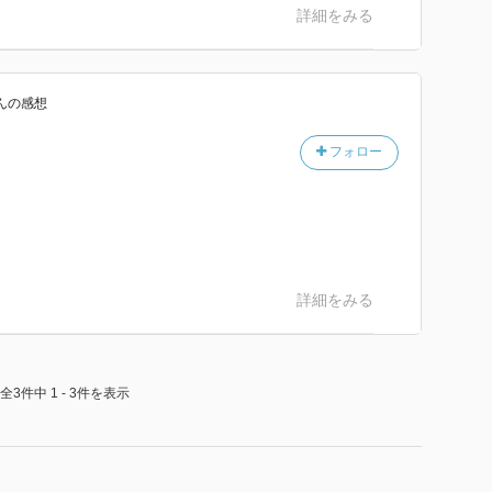
詳細をみる
ん
の感想
フォロー
詳細をみる
全3件中 1 - 3件を表示