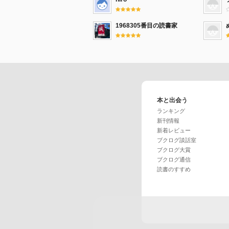
1968305番目の読書家
本と出会う
ランキング
新刊情報
新着レビュー
ブクログ談話室
ブクログ大賞
ブクログ通信
読書のすすめ