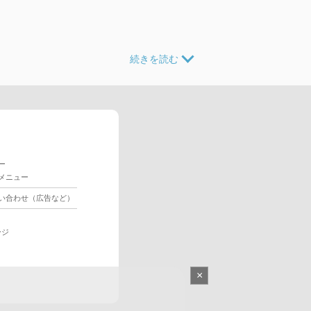
ー
メニュー
い合わせ（広告など）
ージ
×