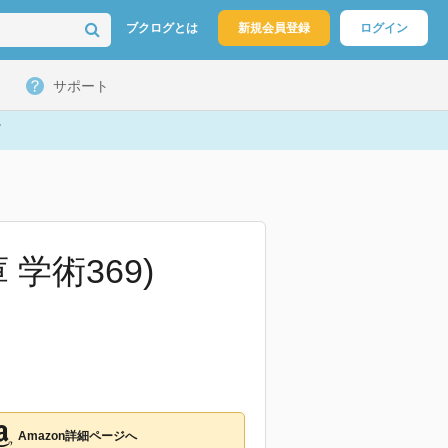
ブクログとは
新規会員登録
ログイン
サポート
学術369)
Amazon詳細ページへ