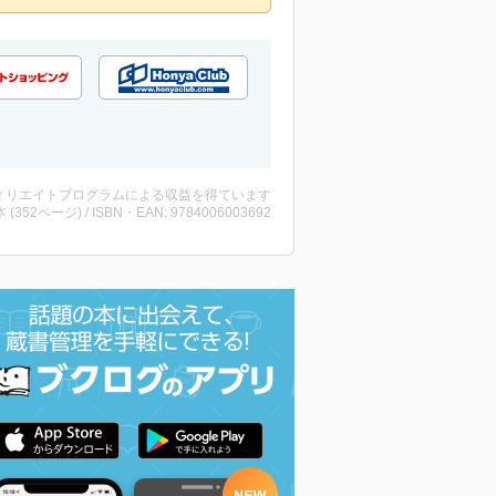
ィリエイトプログラムによる収益を得ています
・本 (352ページ) / ISBN・EAN: 9784006003692