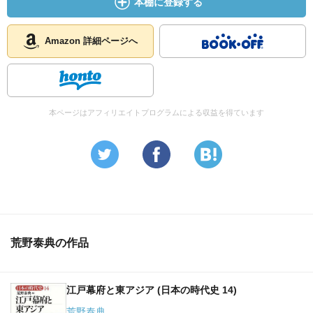
本棚に登録する
Amazon 詳細ページへ
本ページはアフィリエイトプログラムによる収益を得ています
荒野泰典の作品
江戸幕府と東アジア (日本の時代史 14)
荒野泰典