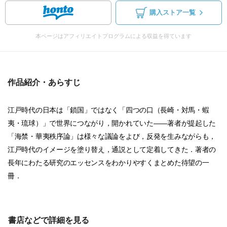
購入ストア一覧
本ページはアフィリエイトプログラムによる収益を得ています
作品紹介・あらすじ
江戸時代の日本は「鎖国」ではなく「四つの口（長崎・対馬・蝦
夷・琉球）」で世界につながり，開かれていた――著者が提起した
「海禁・華夷秩序論」は様々な議論をよび，反発を生みながらも，
江戸時代のイメージを塗り替え，通説として定着してきた．著者の
長年にわたる研究のエッセンスをわかりやすくまとめた待望の一
冊．
書店などで詳細を見る