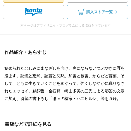
購入ストア一覧
本ページはアフィリエイトプログラムによる収益を得ています
作品紹介・あらすじ
秘められた悲しみにまなざしを向け、声にならないつぶやきに耳を
澄ます。記憶と忘却、証言と沈黙、加害と被害、からだと言葉、そ
して、ともに生きていくことをめぐって、強くしなやかに織りなさ
れたエッセイ。鵜飼哲・金石範・崎山多美の三氏による応答の文章
に加え、待望の書下ろし「徘徊の棲家・ハニビルレ」等を収録。
書店などで詳細を見る