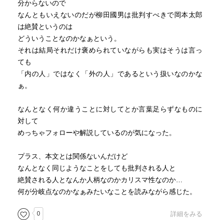
分からないので
なんともいえないのだが柳田國男は批判すべきで岡本太郎
は絶賛というのは
どういうことなのかなぁという。
それは結局それだけ褒められていながらも実はそうは言っ
ても
「内の人」ではなく「外の人」であるという扱いなのかな
ぁ。
なんとなく何か違うことに対してとか言葉足らずなものに
対して
めっちゃフォローや解説しているのが気になった。
プラス、本文とは関係ないんだけど
なんとなく同じようなことをしても批判される人と
絶賛される人となんか人柄なのかカリスマ性なのか…
何が分岐点なのかなぁみたいなことを読みながら感じた。
0
詳細をみる