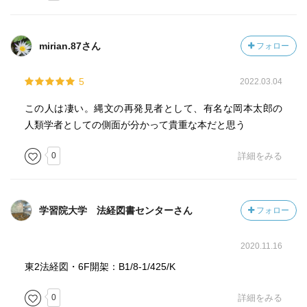
mirian.87さん
フォロー
5
2022.03.04
この人は凄い。縄文の再発見者として、有名な岡本太郎の
人類学者としての側面が分かって貴重な本だと思う
0
詳細をみる
学習院大学 法経図書センターさん
フォロー
2020.11.16
東2法経図・6F開架：B1/8-1/425/K
0
詳細をみる