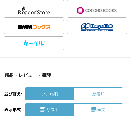
感想・レビュー・書評
並び替え:
いいね順
新着順
表示形式:
リスト
全文