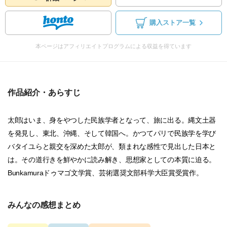
購入ストア一覧
本ページはアフィリエイトプログラムによる収益を得ています
作品紹介・あらすじ
太郎はいま、身をやつした民族学者となって、旅に出る。縄文土器
を発見し、東北、沖縄、そして韓国へ。かつてパリで民族学を学び
バタイユらと親交を深めた太郎が、類まれな感性で見出した日本と
は。その道行きを鮮やかに読み解き、思想家としての本質に迫る。
Bunkamuraドゥマゴ文学賞、芸術選奨文部科学大臣賞受賞作。
みんなの感想まとめ