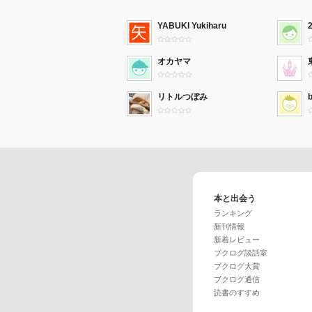
YABUKI Yukiharu
オカヤマ
リトルつぼみ
本と出会う
ランキング
新刊情報
新着レビュー
ブクログ談話室
ブクログ大賞
ブクログ通信
読書のすすめ