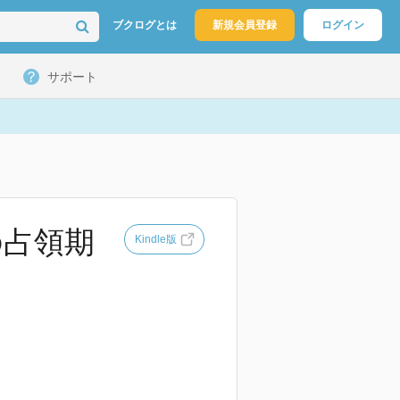
ブクログとは
新規会員登録
ログイン
サポート
の占領期
Kindle版