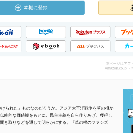
本棚に登録
本ページはアフ
Amazon.co.jp 
つけられた」ものなのだろうか。アジア太平洋戦争を草の根か
伝統的な価値観をもとに、民主主義を自ら作りあげ、獲得し
聞き取りなどを通して明らかにする。『草の根のファシズ