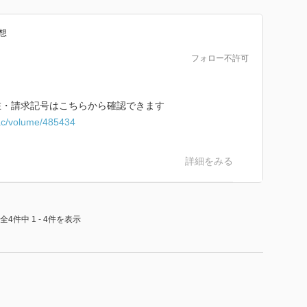
想
フォロー不許可
在・請求記号はこちらから確認できます
ac/volume/485434
詳細をみる
全4件中 1 - 4件を表示