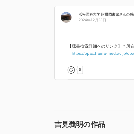
浜松医科大学 附属図書館
さん
の感
2024年12月23日
【蔵書検索詳細へのリンク】＊所
https://opac.hama-med.ac.jp/op
0
吉見義明の作品