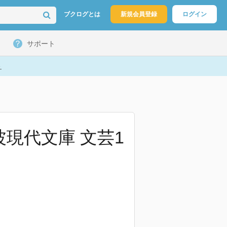
ブクログとは
新規会員登録
ログイン
サポート
ト
波現代文庫 文芸1