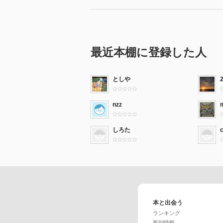
最近本棚に登録した人
としや
nzz
しろた
本と出会う
ランキング
新刊情報