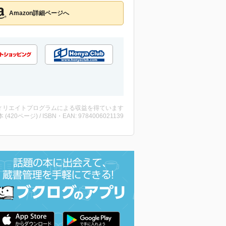
Amazon詳細ページへ
ィリエイトプログラムによる収益を得ています
・本 (420ページ) / ISBN・EAN: 9784006021139