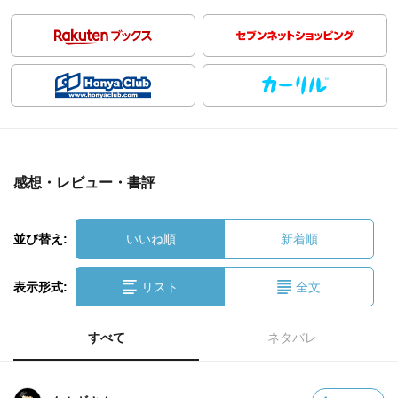
感想・レビュー・書評
並び替え:
いいね順
新着順
表示形式:
リスト
全文
すべて
ネタバレ