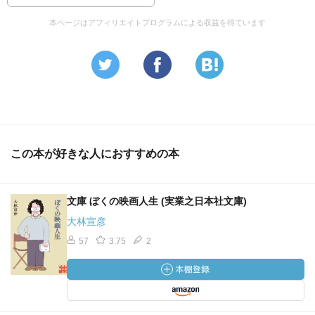
本ページはアフィリエイトプログラムによる収益を得ています
この本が好きな人におすすめの本
文庫 ぼくの映画人生 (実業之日本社文庫)
大林宣彦
57
3.75
2