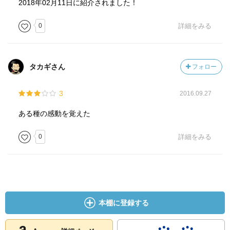
2018年02月11日に紹介されました！
0
詳細をみる
タカギさん
フォロー
3
2016.09.27
ある種の感動を覚えた
0
詳細をみる
本棚に登録する