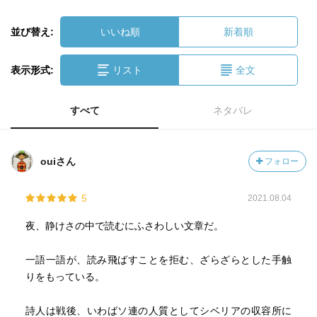
並び替え:
いいね順
新着順
表示形式:
リスト
全文
すべて
ネタバレ
ouiさん
フォロー
5
2021.08.04
夜、静けさの中で読むにふさわしい文章だ。
一語一語が、読み飛ばすことを拒む、ざらざらとした手触
りをもっている。
詩人は戦後、いわばソ連の人質としてシベリアの収容所に