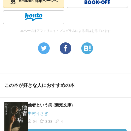
Amazon 詳細ページへ
本ページはアフィリエイトプログラムによる収益を得ています
この本が好きな人におすすめの本
他者という病 (新潮文庫)
中村うさぎ
94
3.38
4