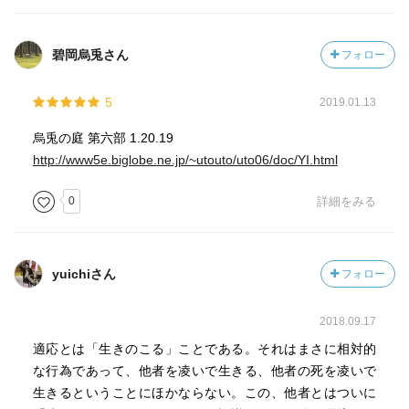
のごとの存在の重みを知ることができないのです。
碧岡烏兎さん
フォロー
私たしはすでに、多くの神に裏切られており、その裏切ら
れ方への私たちの側からの対応の姿こそ、私たちの信仰の
位相を決定すると思うからである。なぜなら、神そのもの
5
2019.01.13
が人間にとって断念であり、断念においてこそ、旧約の神
烏兎の庭 第六部 1.20.19
は、私たちに明確に存在するからである。(p. 218)
http://www5e.biglobe.ne.jp/~utouto/uto06/doc/YI.html
僕らは、僕らの生をけわしくのぼりつめて行く所で、理不
0
詳細をみる
尽に死に出会うのだ。僕らは兇器をにぎったままたおれ
る。(p. 251)
yuichiさん
フォロー
2018.09.17
適応とは「生きのこる」ことである。それはまさに相対的
な行為であって、他者を凌いで生きる、他者の死を凌いで
生きるということにほかならない。この、他者とはついに