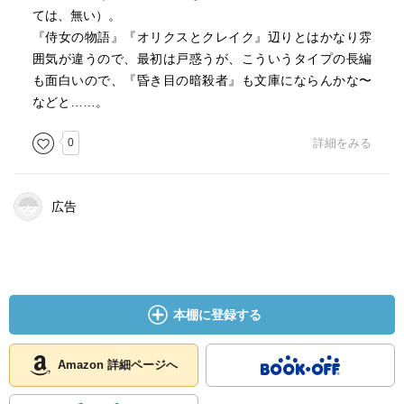
ては、無い）。
『侍女の物語』『オリクスとクレイク』辺りとはかなり雰
囲気が違うので、最初は戸惑うが、こういうタイプの長編
も面白いので、『昏き目の暗殺者』も文庫にならんかな〜
などと……。
0
詳細をみる
広告
本棚に登録する
Amazon 詳細ページへ