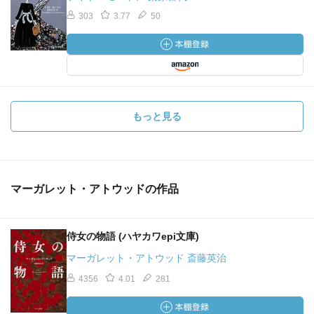
303
3.77
50
もっと見る
マーガレット・アトウッドの作品
侍女の物語 (ハヤカワepi文庫)
マーガレット・アトウッド 斎藤英治
4356
4.01
281