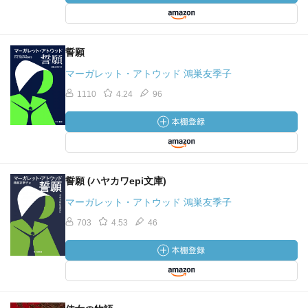
誓願
マーガレット・アトウッド 鴻巣友季子
1110
4.24
96
誓願 (ハヤカワepi文庫)
マーガレット・アトウッド 鴻巣友季子
703
4.53
46