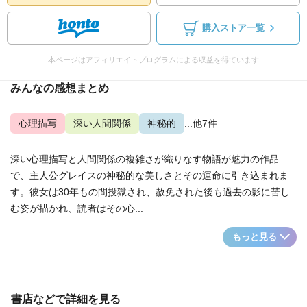
購入ストア一覧
本ページはアフィリエイトプログラムによる収益を得ています
みんなの感想まとめ
心理描写
深い人間関係
神秘的
...他7件
深い心理描写と人間関係の複雑さが織りなす物語が魅力の作品
で、主人公グレイスの神秘的な美しさとその運命に引き込まれま
す。彼女は30年もの間投獄され、赦免された後も過去の影に苦し
む姿が描かれ、読者はその心...
もっと見る
書店などで詳細を見る