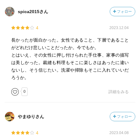
spica2015さん
フォロー
4
2023.12.04
長かったが面白かった。女性であること、下層であること
がどれだけ悲しいことだったか。今でもか。
とはいえ、その女性に押し付けられた手仕事、家事の描写
は美しかった。裁縫も料理もそこに楽しさはあったに違い
ないし、そう信じたい。洗濯や掃除もそこに入れていいだ
ろうか。
0
詳細をみる
やまゆりさん
フォロー
4
2023.04.08