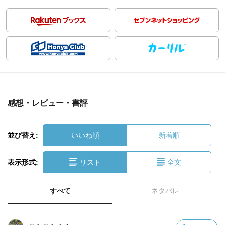
感想・レビュー・書評
並び替え:
いいね順
新着順
表示形式:
リスト
全文
すべて
ネタバレ