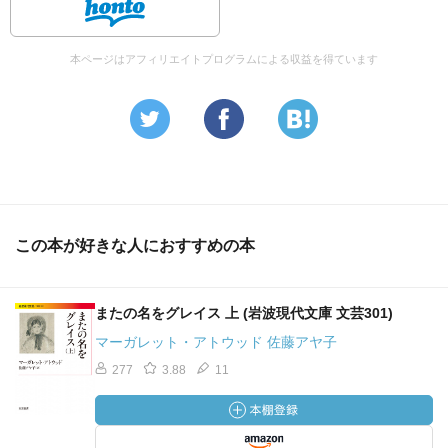
本ページはアフィリエイトプログラムによる収益を得ています
この本が好きな人におすすめの本
またの名をグレイス 上 (岩波現代文庫 文芸301)
マーガレット・アトウッド 佐藤アヤ子
277
3.88
11