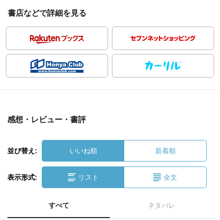
書店などで詳細を見る
感想・レビュー・書評
並び替え:
いいね順
新着順
表示形式:
リスト
全文
すべて
ネタバレ