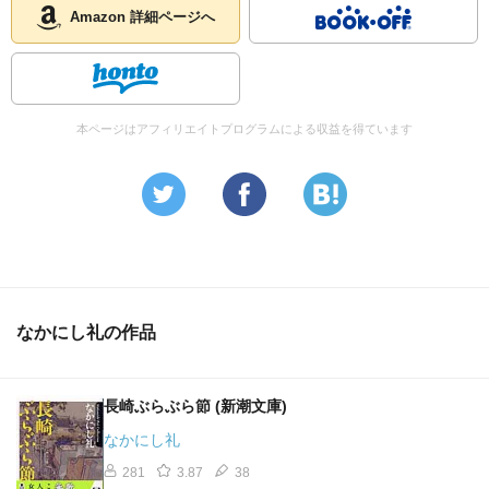
Amazon 詳細ページへ
本ページはアフィリエイトプログラムによる収益を得ています
なかにし礼の作品
長崎ぶらぶら節 (新潮文庫)
なかにし礼
281
3.87
38