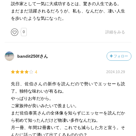
説作家として一気に大成功するとは、驚きの人生である。
まだまだ活躍されるだろうが、私も、なんだか、凄い人生
を歩いたような気になった。
0
詳細をみる
bandit250fさん
フォロー
4
2024.10.29
先日、佐伯さんの新作を読んだので勢いでエッセーも読
了。独特な味わいが有るね。
やっぱりお年だから。
ご家族仲が良いみたいで羨ましい。
まだ佐伯泰英さんの全体像を知らずにエッセーを読んだか
ら初めて知ったんだけど物凄い多作なんだね。
月一冊、年間12冊書いて、これでも減らした方と宣う。そ
んなに話って湧いて出てくるものなの？