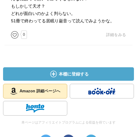
もしかして天才？
どれが面白いのかよく判らない。
51冊で終わってる居眠り巌音って読んでみようかな。
0
詳細をみる
本棚に登録する
Amazon 詳細ページへ
本ページはアフィリエイトプログラムによる収益を得ています