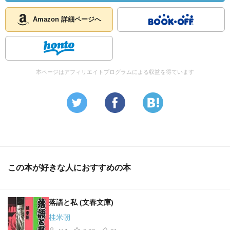
Amazon 詳細ページへ
本ページはアフィリエイトプログラムによる収益を得ています
この本が好きな人におすすめの本
落語と私 (文春文庫)
桂米朝