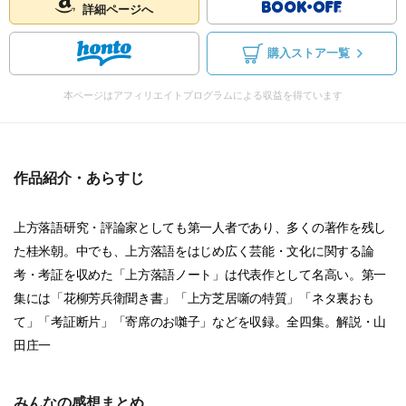
詳細ページへ
購入ストア一覧
本ページはアフィリエイトプログラムによる収益を得ています
作品紹介・あらすじ
上方落語研究・評論家としても第一人者であり、多くの著作を残し
た桂米朝。中でも、上方落語をはじめ広く芸能・文化に関する論
考・考証を収めた「上方落語ノート」は代表作として名高い。第一
集には「花柳芳兵衛聞き書」「上方芝居噺の特質」「ネタ裏おも
て」「考証断片」「寄席のお囃子」などを収録。全四集。解説・山
田庄一
みんなの感想まとめ