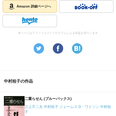
Amazon 詳細ページへ
本ページはアフィリエイトプログラムによる収益を得ています
中村桂子の作品
二重らせん (ブルーバックス)
江上不二夫 中村桂子 ジェームス.D・ワトソン 中村桂
子