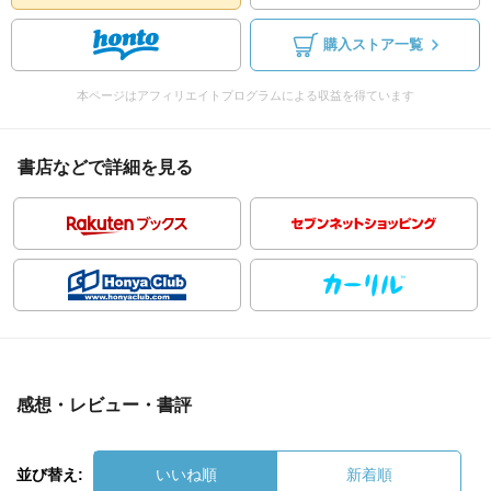
購入ストア一覧
本ページはアフィリエイトプログラムによる収益を得ています
書店などで詳細を見る
感想・レビュー・書評
並び替え:
いいね順
新着順