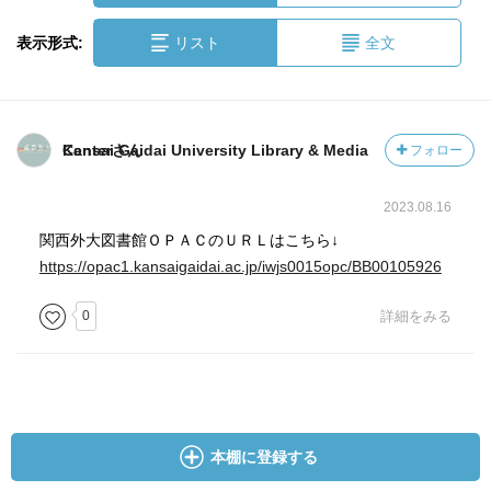
表示形式:
リスト
全文
Kansai Gaidai University Library & Media Centerさん
フォロー
2023.08.16
関西外大図書館ＯＰＡＣのＵＲＬはこちら↓
https://opac1.kansaigaidai.ac.jp/iwjs0015opc/BB00105926
0
詳細をみる
本棚に登録する