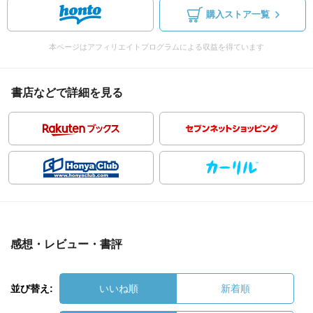
購入ストア一覧
本ページはアフィリエイトプログラムによる収益を得ています
書店などで詳細を見る
感想・レビュー・書評
並び替え:
いいね順
新着順