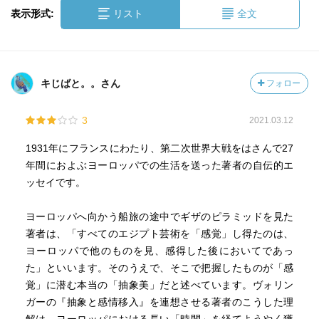
表示形式:
リスト
全文
キじばと。。さん
フォロー
3
2021.03.12
1931年にフランスにわたり、第二次世界大戦をはさんで27
年間におよぶヨーロッパでの生活を送った著者の自伝的エ
ッセイです。
ヨーロッパへ向かう船旅の途中でギザのピラミッドを見た
著者は、「すべてのエジプト芸術を「感覚」し得たのは、
ヨーロッパで他のものを見、感得した後においてであっ
た」といいます。そのうえで、そこで把握したものが「感
覚」に潜む本当の「抽象美」だと述べています。ヴォリン
ガーの『抽象と感情移入』を連想させる著者のこうした理