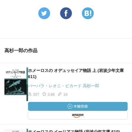
［ 読了した日 ］
高杉一郎の作品
ホメーロスの オデュッセイア物語 上 (岩波少年文庫
611)
バーバラ・レオニ・ピカード 高杉一郎
307
3.86
18
ホメーロスの イーリアス物語 (岩波少年文庫 610)