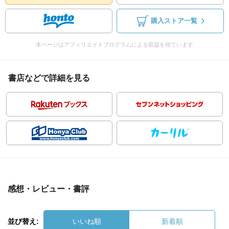
購入ストア一覧
本ページはアフィリエイトプログラムによる収益を得ています
書店などで詳細を見る
感想・レビュー・書評
並び替え:
いいね順
新着順