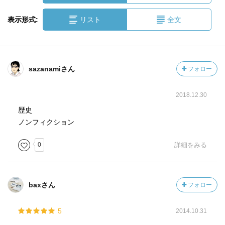
表示形式:
リスト
全文
sazanamiさん
フォロー
2018.12.30
歴史
ノンフィクション
0
詳細をみる
baxさん
フォロー
5
2014.10.31