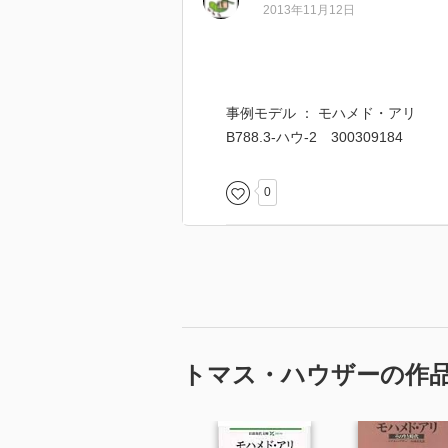
2013年11月12日
事例モデル ： モハメド・アリ
B788.3-ハウ-2 300309184
0
トマス・ハウザーの作