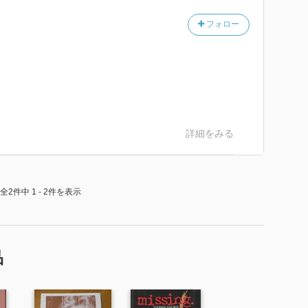
フォロー
詳細をみる
全2件中 1 - 2件を表示
品