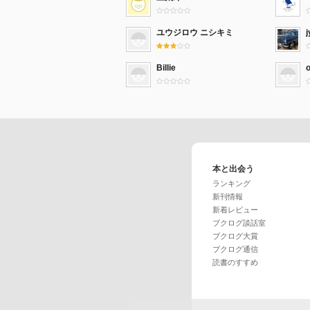
ユウジロウ ニシキミ
Billie
本と出会う
ランキング
新刊情報
新着レビュー
ブクログ談話室
ブクログ大賞
ブクログ通信
読書のすすめ