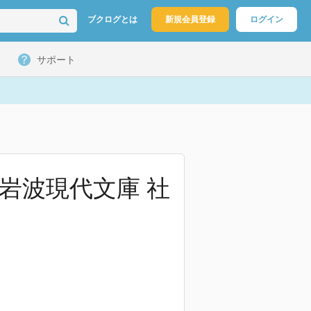
ブクログとは
新規会員登録
ログイン
サポート
(岩波現代文庫 社