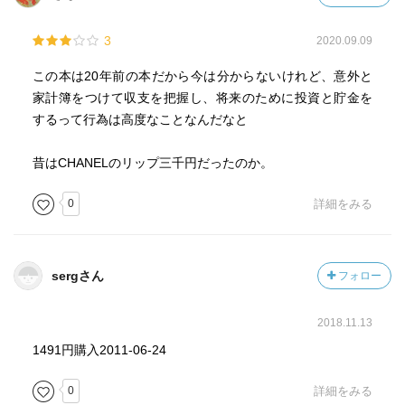
3
2020.09.09
この本は20年前の本だから今は分からないけれど、意外と
家計簿をつけて収支を把握し、将来のために投資と貯金を
するって行為は高度なことなんだなと
昔はCHANELのリップ三千円だったのか。
0
詳細をみる
sergさん
フォロー
2018.11.13
1491円購入2011-06-24
0
詳細をみる