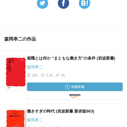
森岡孝二の作品
就職とは何か “まともな働き方”の条件 (岩波新書)
森岡孝二
296
3.36
46
働きすぎの時代 (岩波新書 新赤版963)
森岡孝二