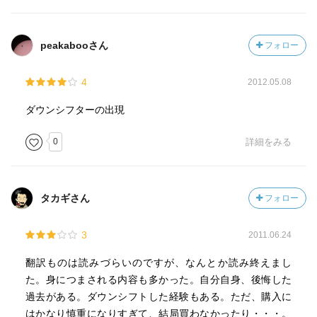
peakabooさん
フォロー
4
2012.05.08
ダウンシフターの出現
0
詳細をみる
タカギさん
フォロー
3
2011.06.24
翻訳ものは読みづらいのですが、なんとか読み終えまし
た。身につまされる内容も多かった。自分自身、後悔した
過去がある。ダウンシフトした経験もある。ただ、購入に
はかなり慎重になりすぎて、結局買わなかったり・・・。