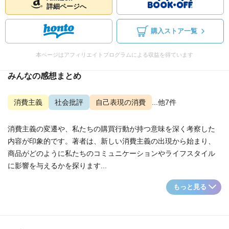
詳細ページへ
購入ストア一覧
本ページはアフィリエイトプログラムによる収益を得ています
みんなの感想まとめ
消費主義
社会批評
自己表現の消費
...他7件
消費主義の変遷や、私たちの購買行動が持つ意味を深く考察した
内容が印象的です。著者は、新しい消費主義の出現から始まり、
商品がどのように私たちのコミュニケーションやライフスタイル
に影響を与えるかを探ります...
もっと見る