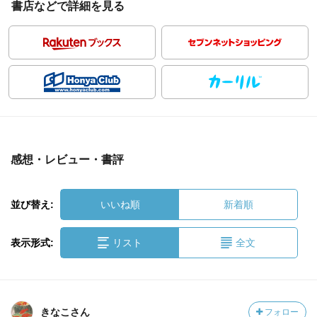
書店などで詳細を見る
感想・レビュー・書評
並び替え:
いいね順
新着順
表示形式:
リスト
全文
きなこさん
フォロー