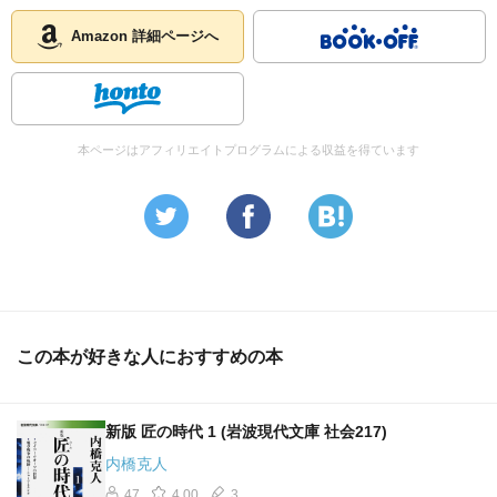
Amazon 詳細ページへ
本ページはアフィリエイトプログラムによる収益を得ています
この本が好きな人におすすめの本
新版 匠の時代 1 (岩波現代文庫 社会217)
内橋克人
47
4.00
3