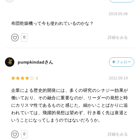
2019.05.06
布団乾燥機って今も使われているのかな？
0
詳細をみる
pumpkindadさん
フォロー
4
2011.09.19
企業による歴史的開発には、多くの研究のシナジー効果が
働いており、その融合に重要なのが、リーダーの発想と時
にカリスマ性であるものと感じた。細かいことばかりに追
われていては、飛躍的発想は望めず、行き着く先は衰退と
いうことになってしまうのではないだろうか。
0
詳細をみる