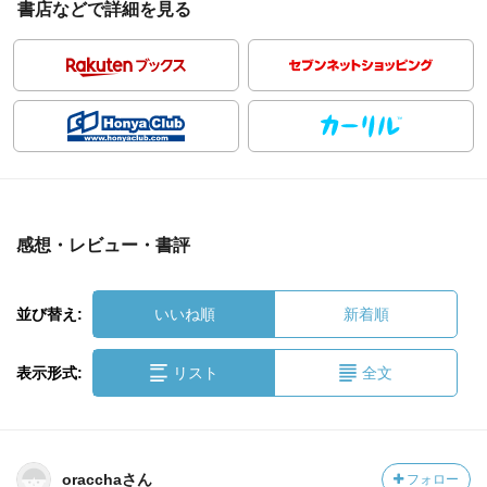
書店などで詳細を見る
感想・レビュー・書評
並び替え:
いいね順
新着順
表示形式:
リスト
全文
oracchaさん
フォロー