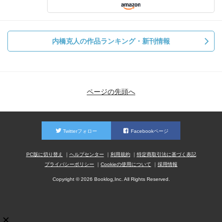
内橋克人の作品ランキング・新刊情報
ページの先頭へ
Twitterフォロー
Facebookページ
PC版に切り替え
ヘルプセンター
利用規約
特定商取引法に基づく表記
プライバシーポリシー
Cookieの使用について
採用情報
Copyright © 2026 Booklog,Inc. All Rights Reserved.