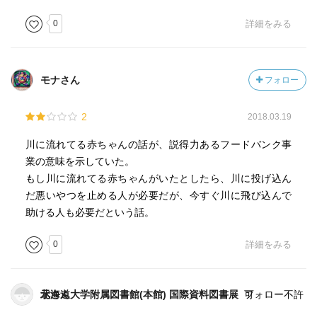
0
詳細をみる
モナさん
フォロー
2
2018.03.19
川に流れてる赤ちゃんの話が、説得力あるフードバンク事
業の意味を示していた。
もし川に流れてる赤ちゃんがいたとしたら、川に投げ込ん
だ悪いやつを止める人が必要だが、今すぐ川に飛び込んで
助ける人も必要だという話。
0
詳細をみる
北海道大学附属図書館(本館) 国際資料図書展示さん
フォロー不許可