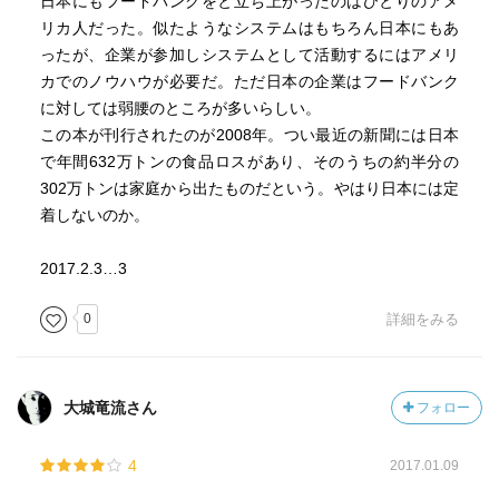
日本にもフードバンクをと立ち上がったのはひとりのアメ
リカ人だった。似たようなシステムはもちろん日本にもあ
ったが、企業が参加しシステムとして活動するにはアメリ
カでのノウハウが必要だ。ただ日本の企業はフードバンク
に対しては弱腰のところが多いらしい。
この本が刊行されたのが2008年。つい最近の新聞には日本
で年間632万トンの食品ロスがあり、そのうちの約半分の
302万トンは家庭から出たものだという。やはり日本には定
着しないのか。
2017.2.3…3
0
詳細をみる
大城竜流さん
フォロー
4
2017.01.09