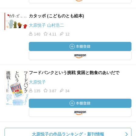
カタッポ (こどものとも絵本)
大原悦子 山村浩二
140
4.11
12
フードバンクという挑戦 貧困と飽食のあいだで
大原悦子
135
3.87
34
大原悦子の作品ランキング・新刊情報