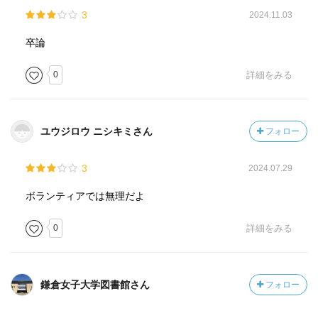
3
2024.11.03
卒論
0
詳細をみる
ユウジロウ ニシキミさん
フォロー
3
2024.07.29
ボランティアでは無理だよ
0
詳細をみる
鎌倉女子大学図書館さん
フォロー