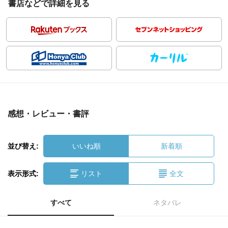
書店などで詳細を見る
感想・レビュー・書評
並び替え:
いいね順
新着順
表示形式:
リスト
全文
すべて
ネタバレ