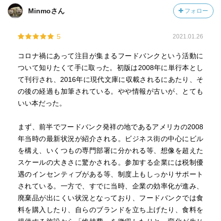
Minmoさん
フォロー
5
2021.01.26
コロナ禍にあって注目が集まるフードバンクという活動に
ついて知りたくて手に取った。初版は2008年に単行本とし
て刊行され、2016年に現代文庫に収載されるにあたり、そ
の後の経過も加筆されている。やや情報が古いが、とても
いい本だった。
まず、前半でフードバンク発祥の地であるアメリカの2008
年当時の最新状況が紹介される。ビジネス街の中心にビル
を構え、いくつもの専門部署に分かれる等、想像を超えた
スケールの大きさに驚かされる。参加する企業には税制優
遇のインセンティブがある等、制度上もしっかりサポート
されている。一方で、すでに当時、企業の効率化が進み、
廃棄品が出にくい状況となっており、フードバンクでは食
料を購入したり、自らのブランドを立ち上げたり、食料を