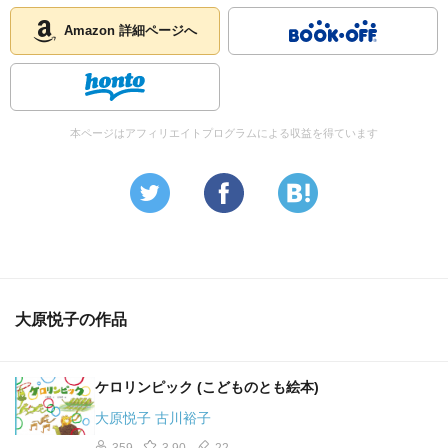
Amazon 詳細ページへ
本ページはアフィリエイトプログラムによる収益を得ています
大原悦子の作品
ケロリンピック (こどものとも絵本)
大原悦子 古川裕子