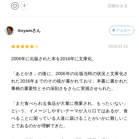
3
詳細をみる
「フードバンク」を知りたい方にとては、教科書的な本の
位置づけであり入門書を探している方にお勧めの本です。
itoyamさん
フォロー
5
2019.07.15
2006年に出版された本を2016年に文庫化。
「あとがき」の後に、2006年の出版当時の状況と文庫化さ
れた2016年までのその後が書かれており、本書に書かれた
事柄の重要性とその深刻さをさらに実感させられた。
「まだ食べられる食品が大量に廃棄され、もったいない」
という、イメージしやすいテーマが入り口ではあるが、食
べることに困っている人達に届けることがいかに難しいこ
とであるのかが理解できた。