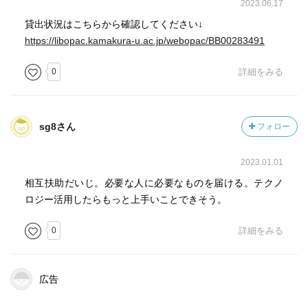
2023.06.17
貸出状況はこちらから確認してください↓
https://libopac.kamakura-u.ac.jp/webopac/BB00283491
0
詳細をみる
sg8さん
フォロー
2023.01.01
相互扶助だいじ。必要な人に必要なものを届ける。テクノ
ロジー活用したらもっと上手いことできそう。
0
詳細をみる
広告