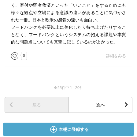
く、寄付や弱者救済といった「いいこと」をするためにも
様々な観点や立場による意識の違いがあることに気づかさ
れた一冊。日本と欧米の感覚の違いも面白い。
フードバンクを必要以上に美化したり持ち上げたりするこ
となく、フードバンクというシステムの抱える課題や本質
的な問題点についても真摯に記しているのがよかった。
0
詳細をみる
全25件中 1 - 20件
戻る
次へ
本棚に登録する