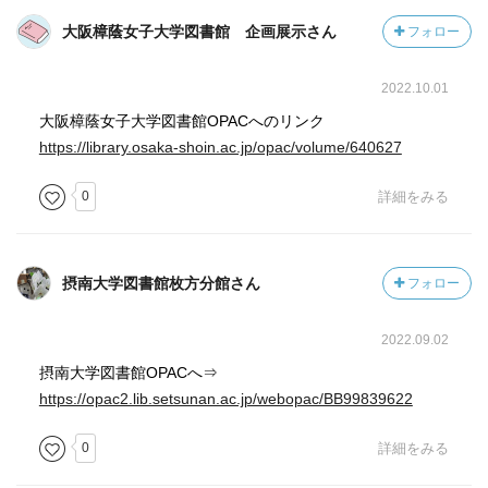
大阪樟蔭女子大学図書館 企画展示さん
フォロー
2022.10.01
大阪樟蔭女子大学図書館OPACへのリンク
https://library.osaka-shoin.ac.jp/opac/volume/640627
0
詳細をみる
摂南大学図書館枚方分館さん
フォロー
2022.09.02
摂南大学図書館OPACへ⇒
https://opac2.lib.setsunan.ac.jp/webopac/BB99839622
0
詳細をみる