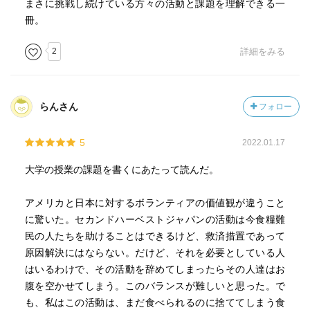
まさに挑戦し続けている方々の活動と課題を理解できる一
冊。
2
詳細をみる
らんさん
フォロー
5
2022.01.17
大学の授業の課題を書くにあたって読んだ。
アメリカと日本に対するボランティアの価値観が違うこと
に驚いた。セカンドハーベストジャパンの活動は今食糧難
民の人たちを助けることはできるけど、救済措置であって
原因解決にはならない。だけど、それを必要としている人
はいるわけで、その活動を辞めてしまったらその人達はお
腹を空かせてしまう。このバランスが難しいと思った。で
も、私はこの活動は、まだ食べられるのに捨ててしまう食