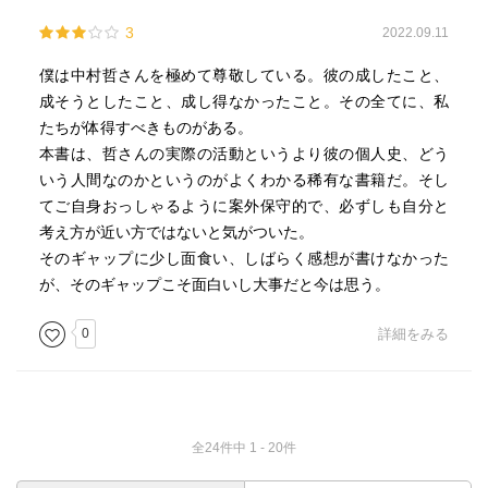
3
2022.09.11
僕は中村哲さんを極めて尊敬している。彼の成したこと、
成そうとしたこと、成し得なかったこと。その全てに、私
たちが体得すべきものがある。
本書は、哲さんの実際の活動というより彼の個人史、どう
いう人間なのかというのがよくわかる稀有な書籍だ。そし
てご自身おっしゃるように案外保守的で、必ずしも自分と
考え方が近い方ではないと気がついた。
そのギャップに少し面食い、しばらく感想が書けなかった
が、そのギャップこそ面白いし大事だと今は思う。
0
詳細をみる
全24件中 1 - 20件