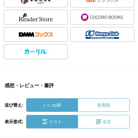
感想・レビュー・書評
並び替え:
いいね順
新着順
表示形式:
リスト
全文