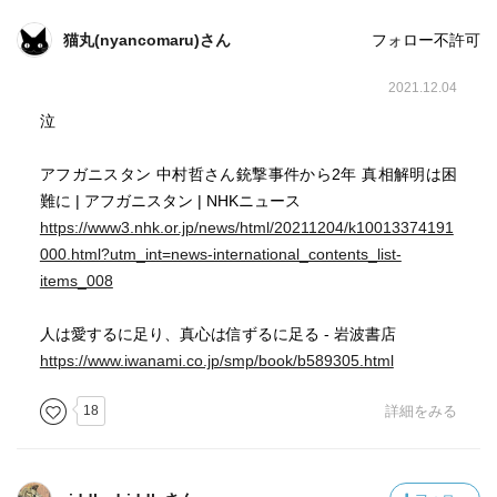
猫丸(nyancomaru)さん
フォロー不許可
2021.12.04
泣
アフガニスタン 中村哲さん銃撃事件から2年 真相解明は困
難に | アフガニスタン | NHKニュース
https://www3.nhk.or.jp/news/html/20211204/k10013374191
000.html?utm_int=news-international_contents_list-
items_008
人は愛するに足り、真心は信ずるに足る - 岩波書店
https://www.iwanami.co.jp/smp/book/b589305.html
18
詳細をみる