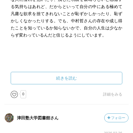
真の平和のためには何が必要なのかを考えさせてくれる、
る気持ちはあれど、だからといって自分の中にある極めて
中村医師からのメッセージである。
凡庸な欲求を捨てきれないことが恥ずかしかったり、恥ず
（2021年9月了）
かしくなかったりする。でも、中村哲さんの存在や成し得
たことを知っているか知らないかで、自分の人生は少なか
らず変わっているんだと信じるようにしています。
続きを読む
0
詳細をみる
津田塾大学図書館さん
フォロー