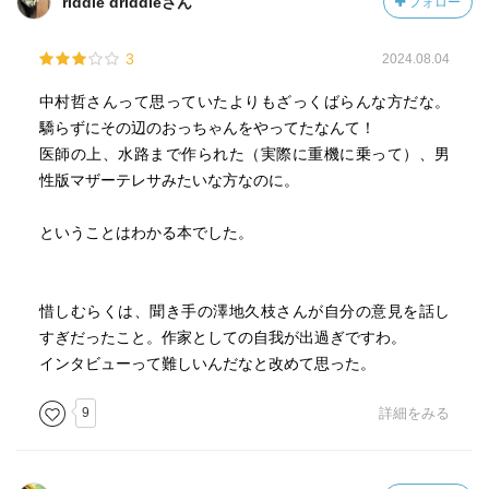
riddle driddleさん
フォロー
3
2024.08.04
中村哲さんって思っていたよりもざっくばらんな方だな。
驕らずにその辺のおっちゃんをやってたなんて！
医師の上、水路まで作られた（実際に重機に乗って）、男
性版マザーテレサみたいな方なのに。
ということはわかる本でした。
惜しむらくは、聞き手の澤地久枝さんが自分の意見を話し
すぎだったこと。作家としての自我が出過ぎですわ。
インタビューって難しいんだなと改めて思った。
9
詳細をみる