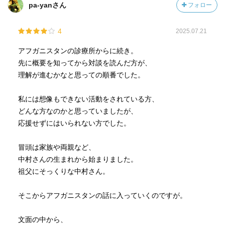
pa-yanさん
フォロー
4
2025.07.21
アフガニスタンの診療所からに続き。
先に概要を知ってから対談を読んだ方が、
理解が進むかなと思っての順番でした。
私には想像もできない活動をされている方、
どんな方なのかと思っていましたが、
応援せずにはいられない方でした。
冒頭は家族や両親など、
中村さんの生まれから始まりました。
祖父にそっくりな中村さん。
そこからアフガニスタンの話に入っていくのですが。
文面の中から、