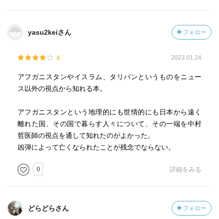
yasu2keiさん
フォロー
4
2023.01.24
アフガニスタンやイスラム、タリバンというものをニュー
ス以外の視点から知れる本。
アフガニスタンという地理的にも世情的にも日本から遠く
離れた国、その国で暮らす人々について、その一端を中村
哲医師の視点を通して知れたのがよかった。
凶弾によって亡くなられたことが残念でならない。
0
詳細をみる
どらどらさん
フォロー