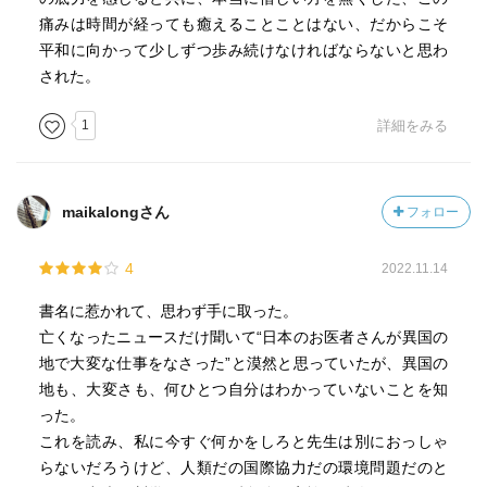
痛みは時間が経っても癒えることことはない、だからこそ
平和に向かって少しずつ歩み続けなければならないと思わ
された。
1
詳細をみる
maikalongさん
フォロー
4
2022.11.14
書名に惹かれて、思わず手に取った。
亡くなったニュースだけ聞いて“日本のお医者さんが異国の
地で大変な仕事をなさった”と漠然と思っていたが、異国の
地も、大変さも、何ひとつ自分はわかっていないことを知
った。
これを読み、私に今すぐ何かをしろと先生は別におっしゃ
らないだろうけど、人類だの国際協力だの環境問題だのと