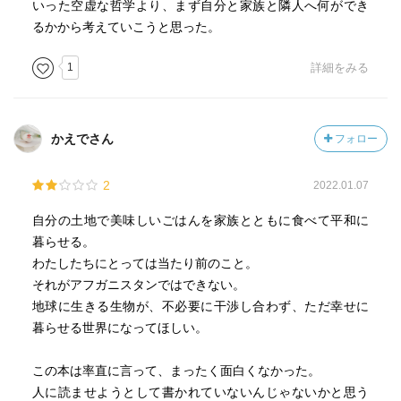
いった空虚な哲学より、まず自分と家族と隣人へ何ができ
るかから考えていこうと思った。
1
詳細をみる
かえでさん
フォロー
2
2022.01.07
自分の土地で美味しいごはんを家族とともに食べて平和に
暮らせる。
わたしたちにとっては当たり前のこと。
それがアフガニスタンではできない。
地球に生きる生物が、不必要に干渉し合わず、ただ幸せに
暮らせる世界になってほしい。
この本は率直に言って、まったく面白くなかった。
人に読ませようとして書かれていないんじゃないかと思う