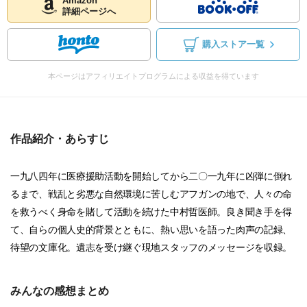
Amazon
詳細ページへ
購入ストア一覧
本ページはアフィリエイトプログラムによる収益を得ています
作品紹介・あらすじ
一九八四年に医療援助活動を開始してから二〇一九年に凶弾に倒れ
るまで、戦乱と劣悪な自然環境に苦しむアフガンの地で、人々の命
を救うべく身命を賭して活動を続けた中村哲医師。良き聞き手を得
て、自らの個人史的背景とともに、熱い思いを語った肉声の記録、
待望の文庫化。遺志を受け継ぐ現地スタッフのメッセージを収録。
みんなの感想まとめ