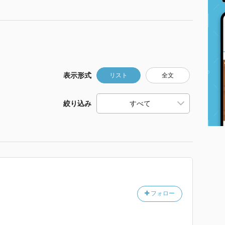
表示形式
リスト
全文
絞り込み
フォロー