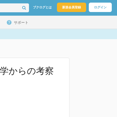
ブクログとは
新規会員登録
ログイン
サポート
会学からの考察