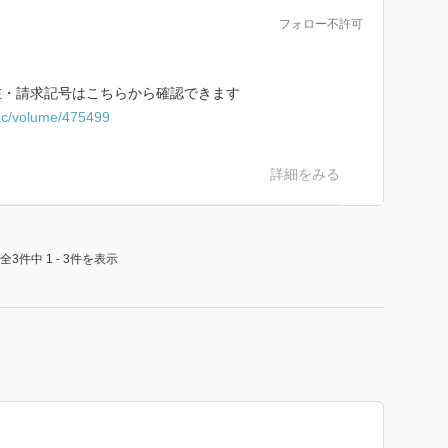
フォロー不許可
在・請求記号はこちらから確認できます
ac/volume/475499
詳細をみる
全3件中 1 - 3件を表示