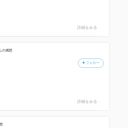
詳細をみる
ん
の感想
フォロー
詳細をみる
想