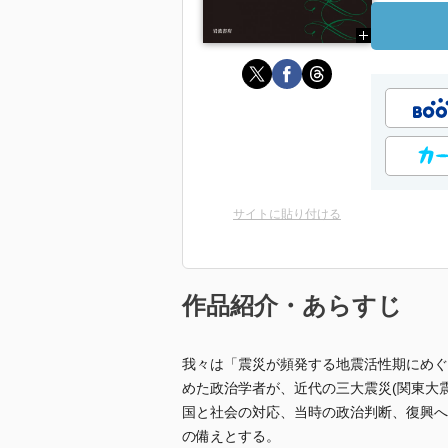
サイトに貼り付ける
作品紹介・あらすじ
我々は「震災が頻発する地震活性期にめぐ
めた政治学者が、近代の三大震災(関東大
国と社会の対応、当時の政治判断、復興へ
の備えとする。