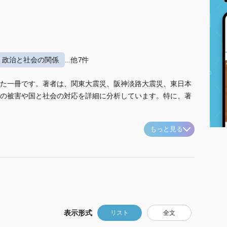
政治と社会の関係
...他7件
た一冊です。著者は、関東大震災、阪神淡路大震災、東日本
の被害や国と社会の対応を詳細に分析しています。特に、著
もっと見る
表示形式
リスト
全文