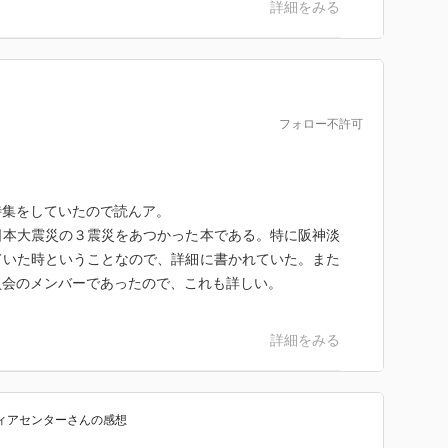
詳細をみる
フォロー不許可
特集をしていたので読んア。
日本大震災の３震災をあつかった本である。特に阪神淡
ていた時ということなので、詳細に書かれていた。また
員会のメンバーであったので、これも詳しい。
詳細をみる
ィアセンター
さん
の感想