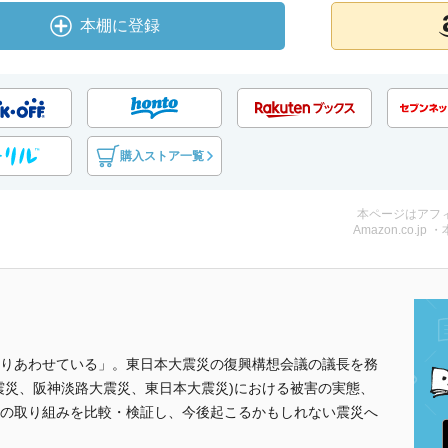
本棚に登録
購入ストア一覧
本ページはアフ
Amazon.co.jp 
りあわせている」。東日本大震災の復興構想会議の議長を務
震災、阪神淡路大震災、東日本大震災)における被害の実態、
の取り組みを比較・検証し、今後起こるかもしれない震災へ