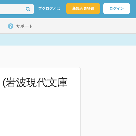
ブクログとは
新規会員登録
ログイン
サポート
 (岩波現代文庫