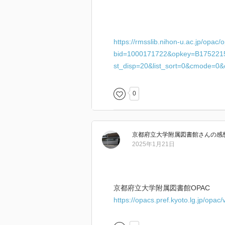
https://rmsslib.nihon-u.ac.jp/opa
bid=1000171722&opkey=B17522157
st_disp=20&list_sort=0&cmode=0
0
京都府立大学附属図書館
さん
の感
2025年1月21日
京都府立大学附属図書館OPAC
https://opacs.pref.kyoto.lg.jp/opa