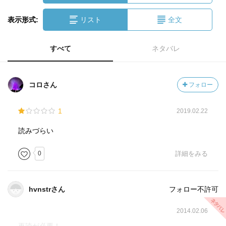
表示形式:
リスト
全文
すべて
ネタバレ
コロさん
フォロー
1
2019.02.22
読みづらい
0
詳細をみる
hvnstrさん
フォロー不許可
2014.02.06