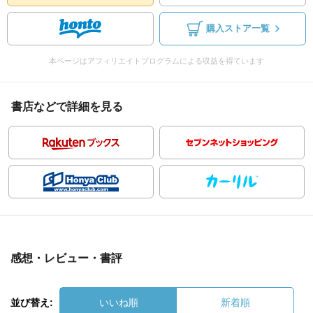
購入ストア一覧
本ページはアフィリエイトプログラムによる収益を得ています
書店などで詳細を見る
感想・レビュー・書評
並び替え:
いいね順
新着順