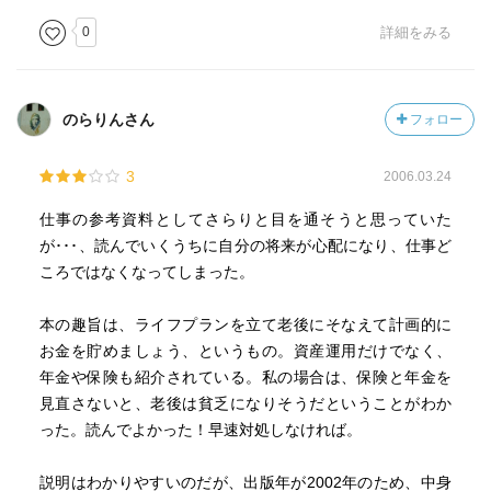
0
詳細をみる
のらりんさん
フォロー
3
2006.03.24
仕事の参考資料としてさらりと目を通そうと思っていた
が･･･、読んでいくうちに自分の将来が心配になり、仕事ど
ころではなくなってしまった。
本の趣旨は、ライフプランを立て老後にそなえて計画的に
お金を貯めましょう、というもの。資産運用だけでなく、
年金や保険も紹介されている。私の場合は、保険と年金を
見直さないと、老後は貧乏になりそうだということがわか
った。読んでよかった！早速対処しなければ。
説明はわかりやすいのだが、出版年が2002年のため、中身