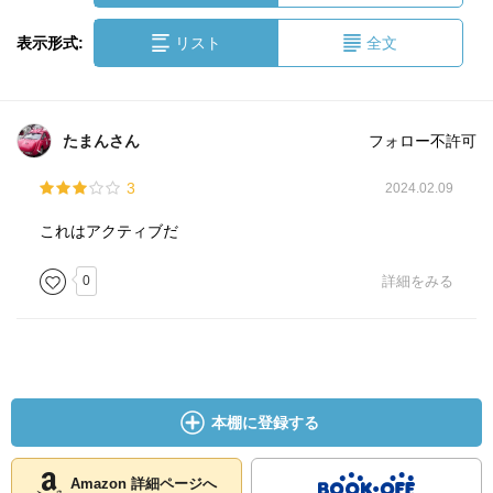
表示形式:
リスト
全文
たまんさん
フォロー不許可
3
2024.02.09
これはアクティブだ
0
詳細をみる
本棚に登録する
Amazon 詳細ページへ