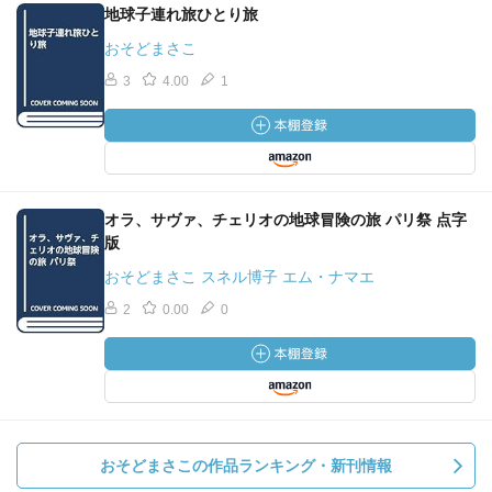
地球子連れ旅ひとり旅
おそどまさこ
3
4.00
1
オラ、サヴァ、チェリオの地球冒険の旅 パリ祭 点字
版
おそどまさこ スネル博子 エム・ナマエ
2
0.00
0
おそどまさこの作品ランキング・新刊情報