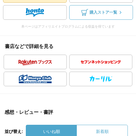
購入ストア一覧
本ページはアフィリエイトプログラムによる収益を得ています
書店などで詳細を見る
感想・レビュー・書評
並び替え:
いいね順
新着順