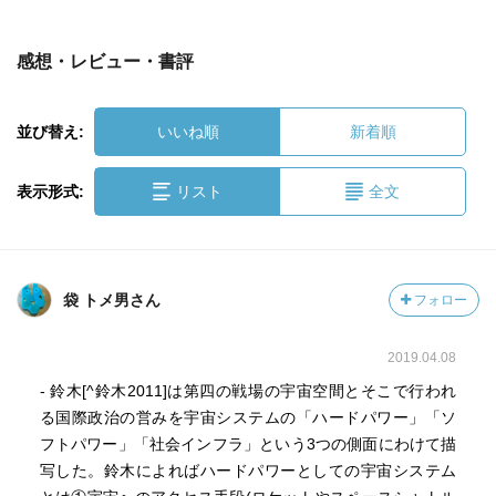
感想・レビュー・書評
並び替え:
いいね順
新着順
表示形式:
リスト
全文
袋 トメ男さん
フォロー
2019.04.08
- 鈴木[^鈴木2011]は第四の戦場の宇宙空間とそこで行われ
る国際政治の営みを宇宙システムの「ハードパワー」「ソ
フトパワー」「社会インフラ」という3つの側面にわけて描
写した。鈴木によればハードパワーとしての宇宙システム