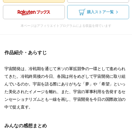
購入ストア一覧
本ページはアフィリエイトプログラムによる収益を得ています
作品紹介・あらすじ
宇宙開発は、冷戦期を通じて米ソの軍拡競争の一環として進められ
てきた。冷戦終焉後の今日、各国は何をめざして宇宙開発に取り組
んでいるのか。宇宙を語る際にありがちな「夢」や「希望」といっ
た美化されたイメージを離れ、また、宇宙の軍事利用を告発するセ
ンセーショナリズムとも一線を画し、宇宙開発を今日の国際政治の
中で捉え直す。
みんなの感想まとめ