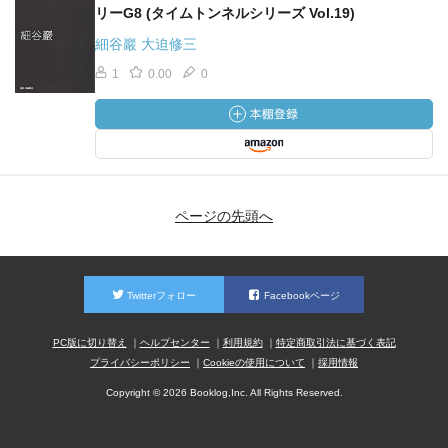
リーG8 (タイムトンネルシリーズ Vol.19)
細谷巖 大迫修三
1
0.00
0
ページの先頭へ
Twitterフォロー
Facebookページ
PC版に切り替え
ヘルプセンター
利用規約
特定商取引法に基づく表記
プライバシーポリシー
Cookieの使用について
採用情報
Copyright © 2026 Booklog,Inc. All Rights Reserved.