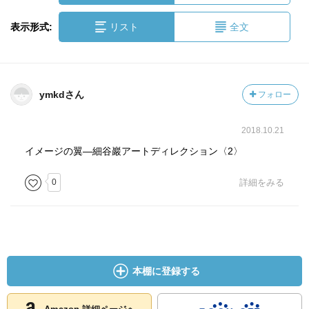
表示形式:
リスト
全文
ymkdさん
フォロー
2018.10.21
イメージの翼―細谷巖アートディレクション〈2〉
0
詳細をみる
本棚に登録する