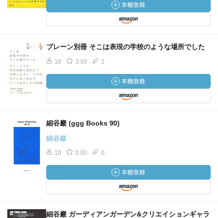
ブレーン別冊 そこは表現の学校のような場所でした
16
3.50
2
細谷巖 (ggg Books 90)
細谷巖
10
0.00
0
細谷巖 ガーディアンガーデン&クリエイションギャラ