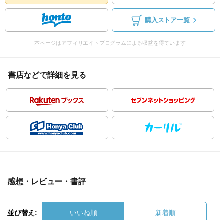
購入ストア一覧
本ページはアフィリエイトプログラムによる収益を得ています
書店などで詳細を見る
感想・レビュー・書評
並び替え:
いいね順
新着順