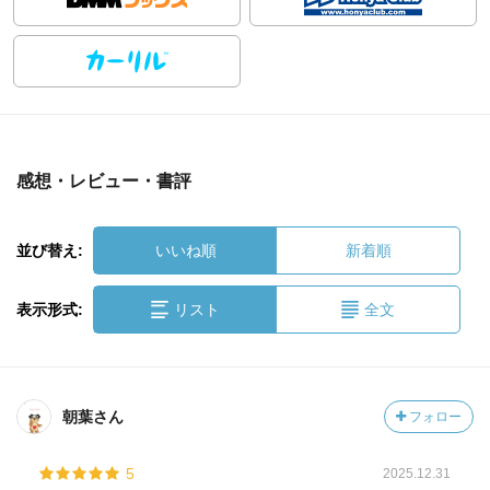
感想・レビュー・書評
並び替え:
いいね順
新着順
表示形式:
リスト
全文
朝葉さん
フォロー
5
2025.12.31