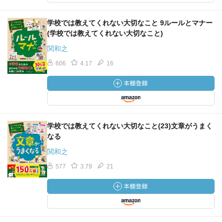
学校では教えてくれない大切なこと 9ルールとマナー
(学校では教えてくれない大切なこと)
関和之
606
4.17
16
学校では教えてくれない大切なこと(23)文章がうまく
なる
関和之
577
3.79
21