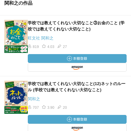
関和之の作品
学校では教えてくれない大切なこと③お金のこと (学
校では教えてくれない大切なこと)
旺文社 関和之
819
4.03
27
学校では教えてくれない大切なこと(12)ネットのルー
ル (学校では教えてくれない大切なこと)
関和之
707
3.90
20