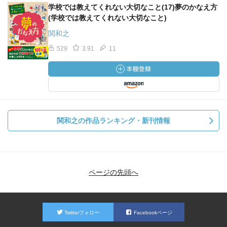
学校では教えてくれない大切なこと(17)夢のかなえ方
(学校では教えてくれない大切なこと)
関和之
529
3.91
11
関和之の作品ランキング・新刊情報
ページの先頭へ
Twitterフォロー
Facebookページ