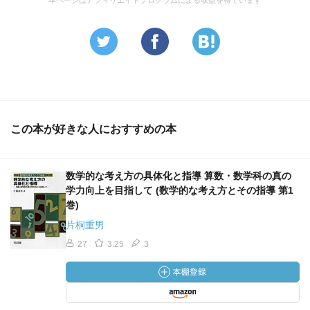
本ページはアフィリエイトプログラムによる収益を得ています
この本が好きな人におすすめの本
数学的な考え方の具体化と指導 算数・数学科の真の
学力向上を目指して (数学的な考え方とその指導 第1
巻)
片桐重男
27
3.25
3