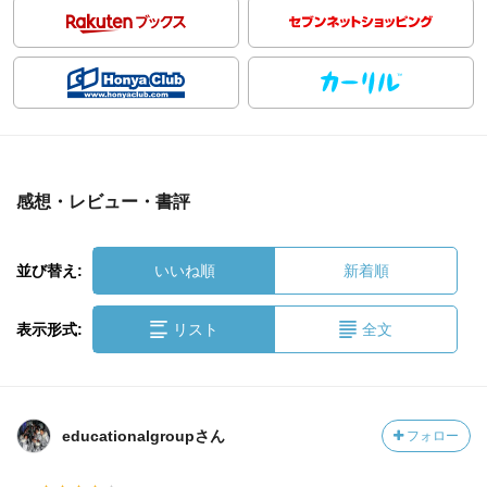
感想・レビュー・書評
並び替え:
いいね順
新着順
表示形式:
リスト
全文
educationalgroupさん
フォロー