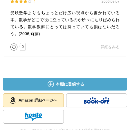
4
2006.09.07
受験数学よりもちょっとだけ広い視点から書かれている
本。数学がどこで役に立っているのか所々にちりばめられ
ている。数学教師にとっては持っていても損はないだろ
う。(2006,斉藤)
0
詳細をみる
本棚に登録する
Amazon 詳細ページへ