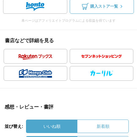
購入ストア一覧
本ページはアフィリエイトプログラムによる収益を得ています
書店などで詳細を見る
感想・レビュー・書評
並び替え:
いいね順
新着順