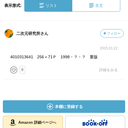
表示形式:
リスト
全文
二次元研究所さん
フォロー
2015.01.22
4010313641 256＋71Ｐ 1998・？・？ 重版
0
詳細をみる
本棚に登録する
Amazon 詳細ページへ