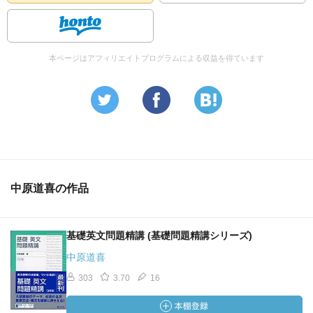
本ページはアフィリエイトプログラムによる収益を得ています
中原道喜の作品
基礎英文問題精講 (基礎問題精講シリーズ)
中原道喜
303
3.70
16