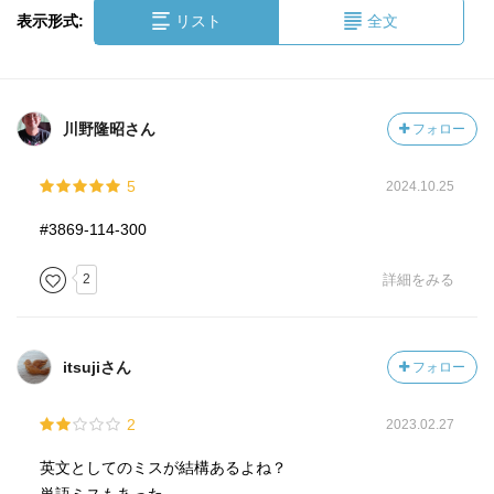
表示形式:
リスト
全文
川野隆昭さん
フォロー
5
2024.10.25
#3869-114-300
2
詳細をみる
itsujiさん
フォロー
2
2023.02.27
英文としてのミスが結構あるよね？