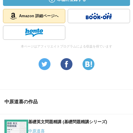
Amazon 詳細ページへ
本ページはアフィリエイトプログラムによる収益を得ています
中原道喜の作品
基礎英文問題精講 (基礎問題精講シリーズ)
中原道喜