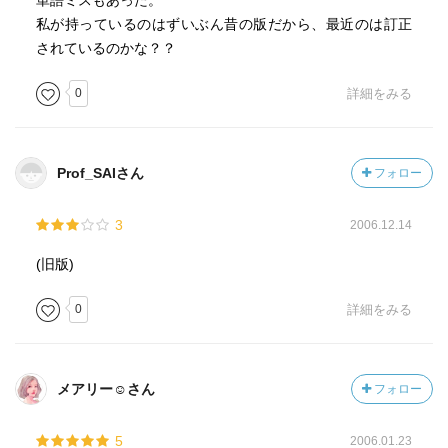
単語ミスもあった。
私が持っているのはずいぶん昔の版だから、最近のは訂正
されているのかな？？
0
詳細をみる
Prof_SAIさん
フォロー
3
2006.12.14
(旧版)
0
詳細をみる
メアリー☺︎さん
フォロー
5
2006.01.23