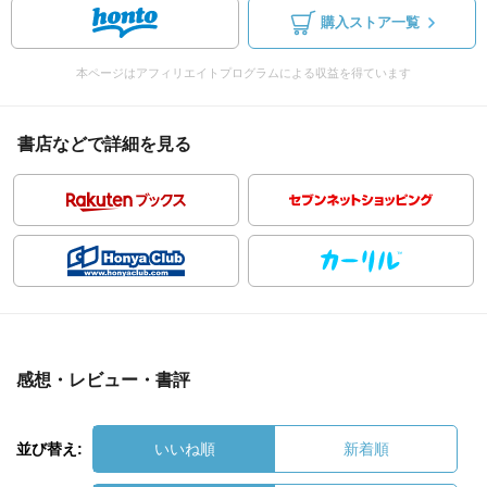
購入ストア一覧
本ページはアフィリエイトプログラムによる収益を得ています
書店などで詳細を見る
感想・レビュー・書評
並び替え:
いいね順
新着順