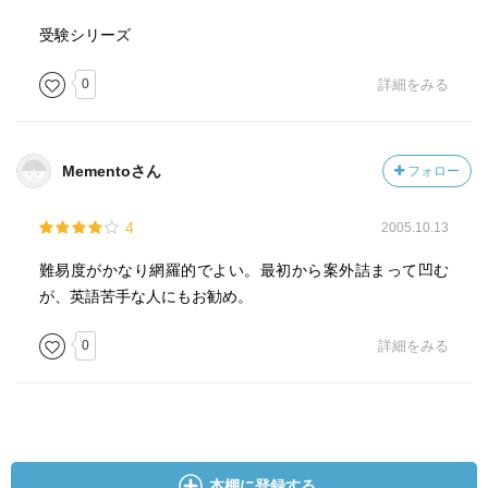
受験シリーズ
0
詳細をみる
Mementoさん
フォロー
4
2005.10.13
難易度がかなり網羅的でよい。最初から案外詰まって凹む
が、英語苦手な人にもお勧め。
0
詳細をみる
本棚に登録する