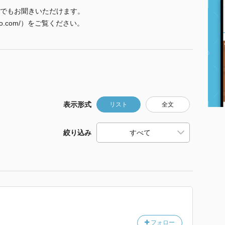
でもお聞きいただけます。
omo.com/）をご覧ください。
表示形式
リスト
全文
絞り込み
フォロー