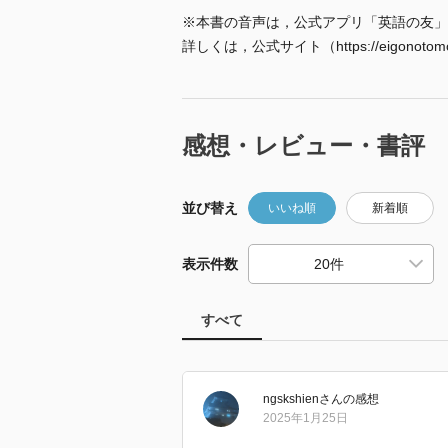
※本書の音声は，公式アプリ「英語の友」
詳しくは，公式サイト（https://eigonot
感想・レビュー・書評
並び替え
いいね順
新着順
表示件数
すべて
ngskshien
さん
の感想
2025年1月25日