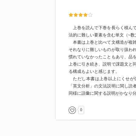
上巻を読んで下巻を長らく積んで
法的に難しい要素を含む単文（~数
本書は上巻と比べて文構造が複雑
それなりに難しいものが取り扱わ
慣れていなかったこともあり、品
上巻に引き続き、説明で課題文と
る構成もよいと感じます。
ただし本書は上巻以上にくせが強
「英文分析」の文法説明に関し読
同様に語彙に関する説明がかなり
0