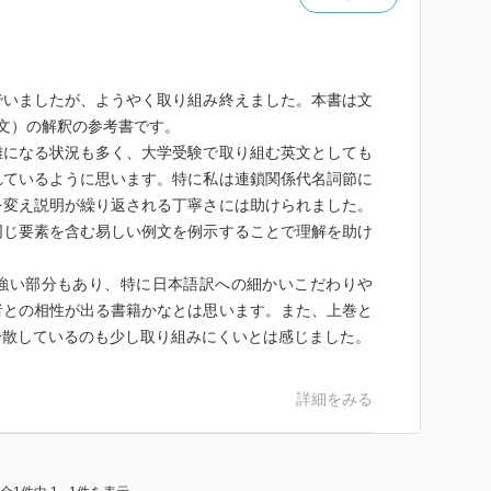
いましたが、ようやく取り組み終えました。本書は文
文）の解釈の参考書です。
になる状況も多く、大学受験で取り組む英文としても
れているように思います。特に私は連鎖関係代名詞節に
を変え説明が繰り返される丁寧さには助けられました。
同じ要素を含む易しい例文を例示することで理解を助け
い部分もあり、特に日本語訳への細かいこだわりや
者との相性が出る書籍かなとは思います。また、上巻と
分散しているのも少し取り組みにくいとは感じました。
詳細をみる