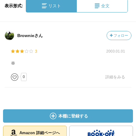
表示形式:
リスト
全文
Brownieさん
フォロー
3
2003.01.01
※
0
詳細をみる
本棚に登録する
Amazon 詳細ページへ