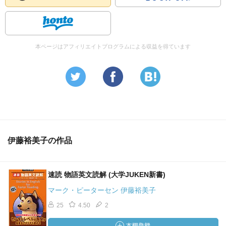
本ページはアフィリエイトプログラムによる収益を得ています
伊藤裕美子の作品
速読 物語英文読解 (大学JUKEN新書)
マーク・ピーターセン 伊藤裕美子
25
4.50
2