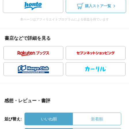
購入ストア一覧
本ページはアフィリエイトプログラムによる収益を得ています
書店などで詳細を見る
感想・レビュー・書評
並び替え:
いいね順
新着順