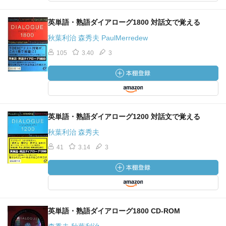
英単語・熟語ダイアローグ1800 対話文で覚える
秋葉利治 森秀夫 PaulMerredew
105
3.40
3
英単語・熟語ダイアローグ1200 対話文で覚える
秋葉利治 森秀夫
41
3.14
3
英単語・熟語ダイアローグ1800 CD-ROM