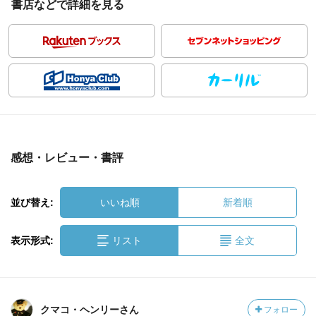
書店などで詳細を見る
感想・レビュー・書評
並び替え:
いいね順
新着順
表示形式:
リスト
全文
クマコ・ヘンリーさん
フォロー