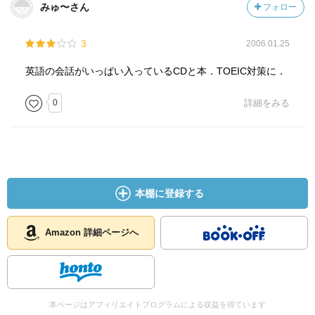
みゅ〜さん
フォロー
3
2006.01.25
英語の会話がいっぱい入っているCDと本．TOEIC対策に．
0
詳細をみる
本棚に登録する
Amazon 詳細ページへ
本ページはアフィリエイトプログラムによる収益を得ています