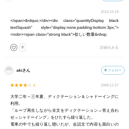
2010.10.19
</span>&rdquo;</div><div class="quantityDisplay black
textSquash" style="display:none;padding-bottom:3px;">
<nobr><span class="strong black">欲しい数量&nbsp;
0
詳細をみる
akiさん
フォロー
4
2009.12.27
大学二年～三年夏、ディクテーション＆シャドーイングに
利用。
「ループ再生しながら全文をディクテーション→答え合わ
せ→シャドーイング」をひたすら繰り返した。
電車の中でも繰り返し聴いたが、会話文で内容も面白いの