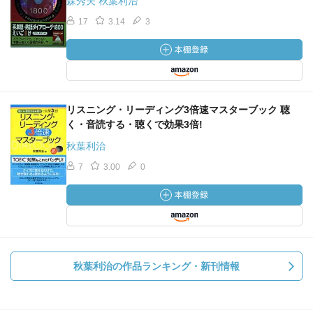
森秀夫 秋葉利治
17
3.14
3
リスニング・リーディング3倍速マスターブック 聴
く・音読する・聴くで効果3倍!
秋葉利治
7
3.00
0
秋葉利治の作品ランキング・新刊情報