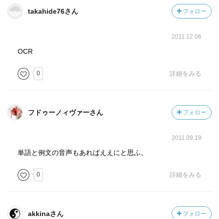
takahide76さん
フォロー
2011.12.06
OCR
0
詳細をみる
フドゥーノィヴァーさん
フォロー
2011.09.19
単語と例文の音声もあればええにと思ふ。
0
詳細をみる
akkinaさん
フォロー