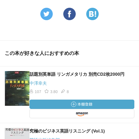
この本が好きな人におすすめの本
話題別英単語 リンガメタリカ 別売CD2枚2000円
中澤幸夫
107
3.80
8
究極のビジネス英語リスニング (Vol.1)