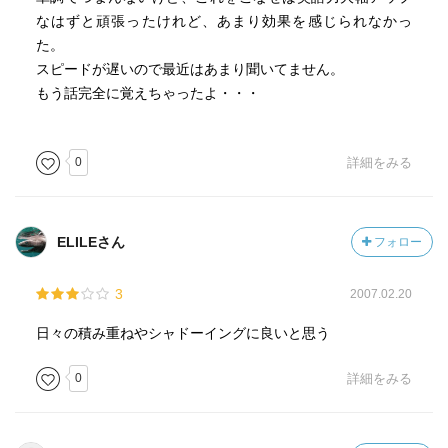
なはずと頑張ったけれど、あまり効果を感じられなかっ
た。
スピードが遅いので最近はあまり聞いてません。
もう話完全に覚えちゃったよ・・・
0
詳細をみる
ELILEさん
フォロー
3
2007.02.20
日々の積み重ねやシャドーイングに良いと思う
0
詳細をみる