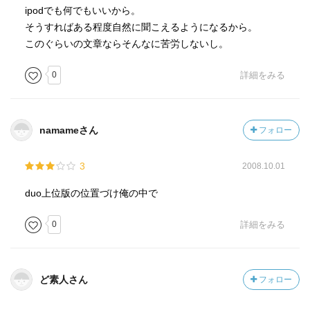
ipodでも何でもいいから。
そうすればある程度自然に聞こえるようになるから。
このぐらいの文章ならそんなに苦労しないし。
0
詳細をみる
namameさん
フォロー
3
2008.10.01
duo上位版の位置づけ俺の中で
0
詳細をみる
ど素人さん
フォロー