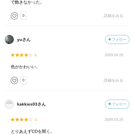
で飽きなかった。
0
詳細をみる
yuさん
フォロー
4
2009.04.26
色がかわいい。
0
詳細をみる
kakkies03さん
フォロー
4
2009.03.25
とりあえずCDを聞く。