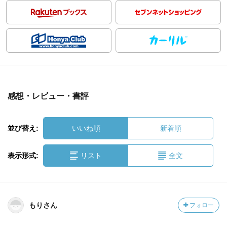
感想・レビュー・書評
並び替え:
いいね順
新着順
表示形式:
リスト
全文
もりさん
フォロー