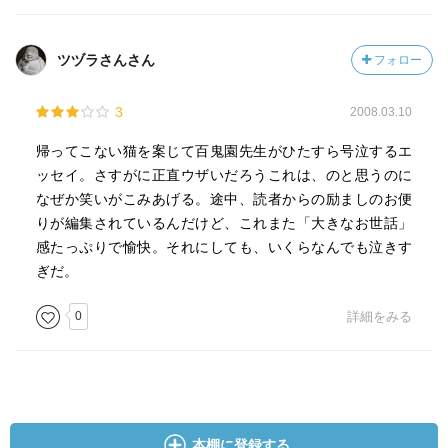
ツヅラさんさん
フォロー
3
2008.03.10
帰ってこない猫を案じて百鬼園先生がひたすら号泣するエ
ッセイ。さすがに正直ウザいだろうこれは、のと思うのに
なぜか笑いがこみあげる。途中、読者からの励ましのお便
りが編集されているんだけど、これまた「大きなお世話」
感たっぷりで愉快。それにしても、いくらなんでも泣きす
ぎだ。
0
詳細をみる
本棚に登録する