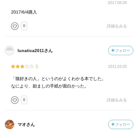
2017.06.05
2017/6/4購入
0
詳細をみる
lunatica2011さん
フォロー
3
2011.03.05
「猫好きの人」というのがよくわかる本でした。
なにより、励ましの手紙が面白かった。
0
詳細をみる
マオさん
フォロー