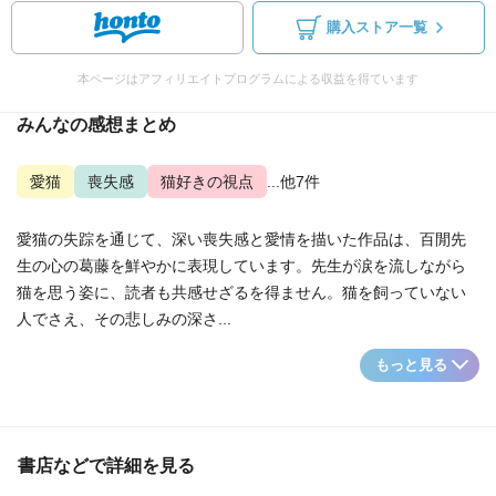
購入ストア一覧
本ページはアフィリエイトプログラムによる収益を得ています
みんなの感想まとめ
愛猫
喪失感
猫好きの視点
...他7件
愛猫の失踪を通じて、深い喪失感と愛情を描いた作品は、百閒先
生の心の葛藤を鮮やかに表現しています。先生が涙を流しながら
猫を思う姿に、読者も共感せざるを得ません。猫を飼っていない
人でさえ、その悲しみの深さ...
もっと見る
書店などで詳細を見る