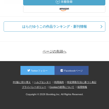
はらだゆうこの作品ランキング・新刊情報
ページの先頭へ
Twitterフォロー
Facebookページ
PC版に切り替え
ヘルプセンター
利用規約
特定商取引法に基づく表記
プライバシーポリシー
Cookieの使用について
採用情報
Copyright © 2026 Booklog,Inc. All Rights Reserved.