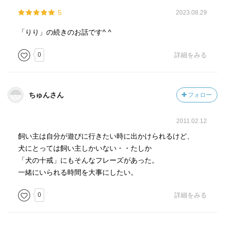
5
2023.08.29
「りり」の続きのお話です^ ^
0
詳細をみる
ちゅんさん
フォロー
2011.02.12
飼い主は自分が遊びに行きたい時に出かけられるけど、
犬にとっては飼い主しかいない・・たしか
「犬の十戒」にもそんなフレーズがあった。
一緒にいられる時間を大事にしたい。
0
詳細をみる