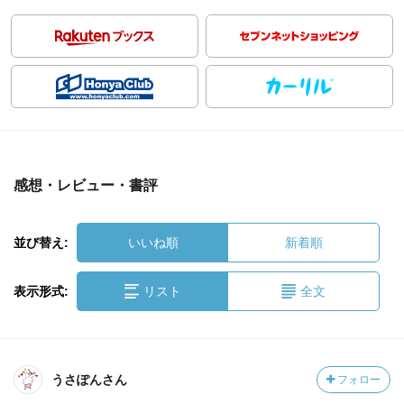
感想・レビュー・書評
並び替え:
いいね順
新着順
表示形式:
リスト
全文
うさぽんさん
フォロー