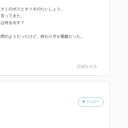
オカミのボスとキツネのたいしょう。
と言ってきた。
ミは何を出す？
人間のようだったけど、終わり方が素敵だった。
詳細をみる
フォロー