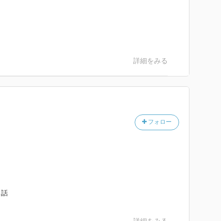
詳細をみる
フォロー
る話