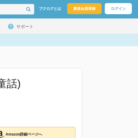
ブクログとは
新規会員登録
ログイン
サポート
童話)
Amazon詳細ページへ