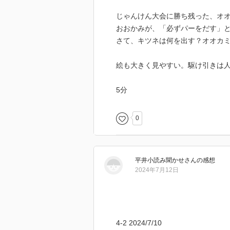
じゃんけん大会に勝ち残った、オ
おおかみが、「必ずパーをだす」
さて、キツネは何を出す？オオカ
絵も大きく見やすい。駆け引きは
5分
0
平井小読み聞かせ
さん
の感想
2024年7月12日
4-2 2024/7/10