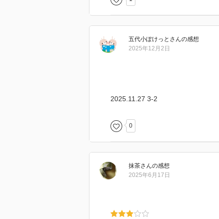
五代小ぽけっと
さん
の感想
2025年12月2日
2025.11.27 3-2
0
抹茶
さん
の感想
2025年6月17日