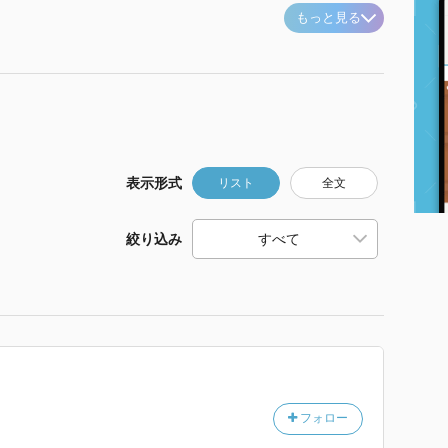
もっと見る
表示形式
リスト
全文
絞り込み
フォロー