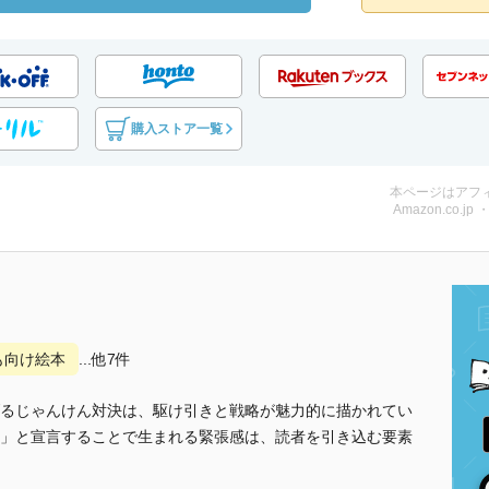
購入ストア一覧
本ページはアフ
Amazon.co.jp
も向け絵本
...他7件
るじゃんけん対決は、駆け引きと戦略が魅力的に描かれてい
」と宣言することで生まれる緊張感は、読者を引き込む要素