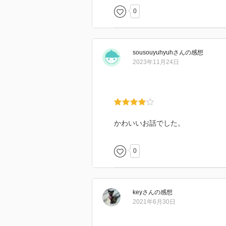
0
sousouyuhyuh
さん
の感想
2023年11月24日
かわいいお話でした。
0
key
さん
の感想
2021年6月30日