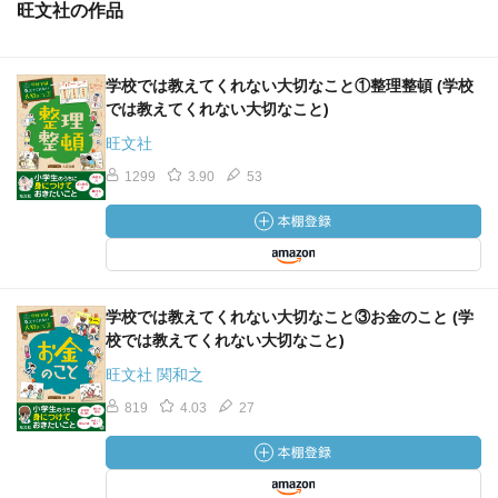
旺文社の作品
学校では教えてくれない大切なこと①整理整頓 (学校
では教えてくれない大切なこと)
旺文社
1299
3.90
53
学校では教えてくれない大切なこと③お金のこと (学
校では教えてくれない大切なこと)
旺文社 関和之
819
4.03
27