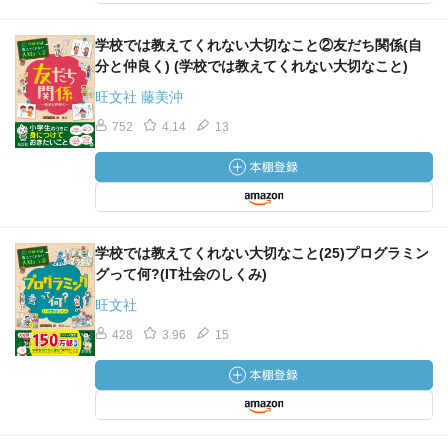
学校では教えてくれない大切なこと②友だち関係(自
分と仲良く) (学校では教えてくれない大切なこと)
旺文社 藤美沖
752
4.14
13
学校では教えてくれない大切なこと(25)プログラミン
グって何?(IT社会のしくみ)
旺文社
428
3.96
15