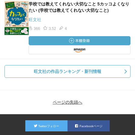
学校では教えてくれない大切なこと 5カッコよくなり
たい (学校では教えてくれない大切なこと)
旺文社
366
3.52
4
旺文社の作品ランキング・新刊情報
ページの先頭へ
Twitterフォロー
Facebookページ