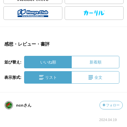
感想・レビュー・書評
並び替え:
いいね順
新着順
表示形式:
リスト
全文
ncnさん
フォロー
2024.04.19