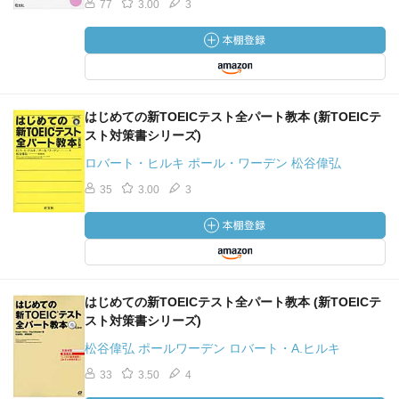
77
3.00
3
はじめての新TOEICテスト全パート教本 (新TOEICテ
スト対策書シリーズ)
ロバート・ヒルキ ポール・ワーデン 松谷偉弘
35
3.00
3
はじめての新TOEICテスト全パート教本 (新TOEICテ
スト対策書シリーズ)
松谷偉弘 ポールワーデン ロバート・A.ヒルキ
33
3.50
4