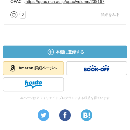
OPAC→
https://opac.ncn.ac.jp/opac/volume/239167
0
詳細をみる
本棚に登録する
Amazon 詳細ページへ
本ページはアフィリエイトプログラムによる収益を得ています