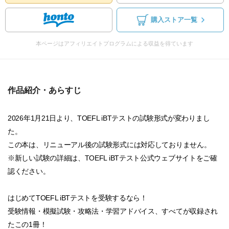
購入ストア一覧
本ページはアフィリエイトプログラムによる収益を得ています
作品紹介・あらすじ
2026年1月21日より、TOEFL iBTテストの試験形式が変わりまし
た。
この本は、リニューアル後の試験形式には対応しておりません。
※新しい試験の詳細は、TOEFL iBTテスト公式ウェブサイトをご確
認ください。
はじめてTOEFL iBTテストを受験するなら！
受験情報・模擬試験・攻略法・学習アドバイス、すべてが収録され
たこの1冊！