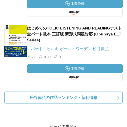
はじめてのTOEIC LISTENING AND READINGテスト
全パート教本 三訂版 新形式問題対応 (Obunsya ELT
Series)
ロバート・ヒルキ ポール・ワーデン 松谷偉弘
27
0.00
3
松谷偉弘の作品ランキング・新刊情報
ページの先頭へ