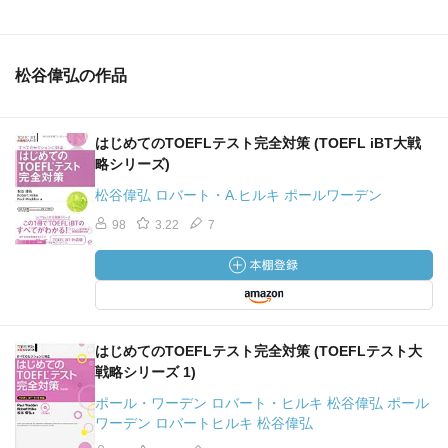
松谷偉弘の作品
はじめてのTOEFLテスト完全対策 (TOEFL iBT大戦
略シリーズ)
松谷偉弘 ロバート・A.ヒルキ ポールワーデン
98
3.22
7
はじめてのTOEFLテスト完全対策 (TOEFLテスト大
戦略シリーズ 1)
ポール・ワーデン ロバート・ヒルキ 松谷偉弘 ポール
ワーデン ロバートヒルキ 松谷偉弘