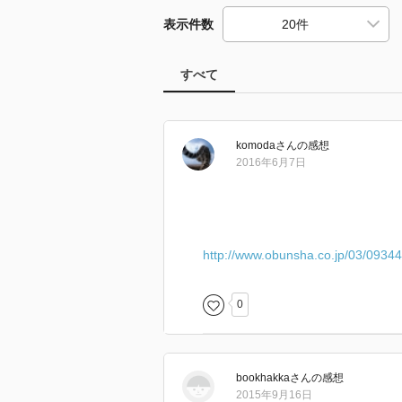
表示件数
すべて
komoda
さん
の感想
2016年6月7日
http://www.obunsha.co.jp/03/0934
0
bookhakka
さん
の感想
2015年9月16日