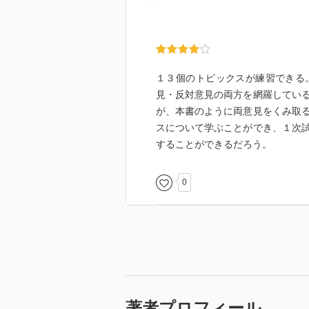
１３個のトピックスが練習できる
見・反対意見の両方を網羅してい
が、本書のように両意見をくみ取
スについて学ぶことができ、１次
することができるだろう。
0
著者プロフィール