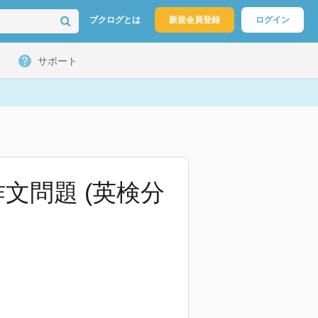
ブクログとは
新規会員登録
ログイン
サポート
文問題 (英検分