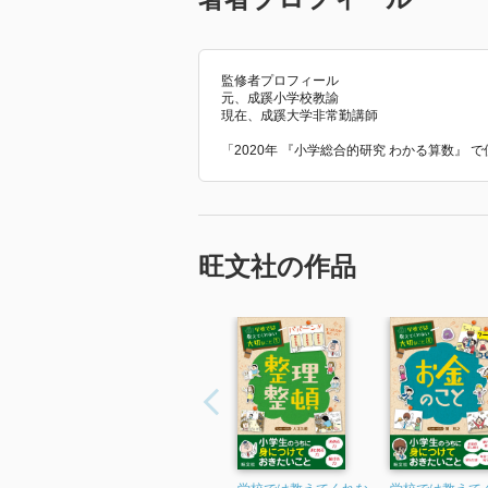
監修者プロフィール
元、成蹊小学校教諭
現在、成蹊大学非常勤講師
「2020年 『小学総合的研究 わかる算数』
旺文社の作品