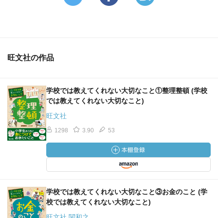
旺文社の作品
学校では教えてくれない大切なこと①整理整頓 (学校
では教えてくれない大切なこと)
旺文社
1298
3.90
53
学校では教えてくれない大切なこと③お金のこと (学
校では教えてくれない大切なこと)
旺文社 関和之