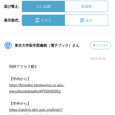
並び替え:
いいね順
新着順
表示形式:
リスト
全文
東京大学医学図書館（電子ブック）さん
フォロー
2024.09.20
同時アクセス数3
【学内から】
https://kinoden.kinokuniya.co.jp/u-
tokyo/bookdetail/p/KP00045952
【学外から】
https://utokyo.idm.oclc.org/login?