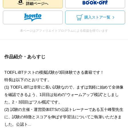
詳細ページへ
購入ストア一覧
本ページはアフィリエイトプログラムによる収益を得ています
作品紹介・あらすじ
TOEFL iBTテストの模擬試験が3回体験できる書籍です！
特長は以下のとおりです。
(1) TOEFL iBTは非常に長い試験なので、まずは気軽に始めて全体像
を確認できるよう、1回目は短めの“ウォームアップ模試”としまし
た。2・3回目は“フル模試”です。
(2) 試験の主催・運営団体ETSの公認トレーナーである五十峰聖先生
に、試験の特徴とスコアを伸ばす学習法についてご執筆いただきま
した。公認ト...