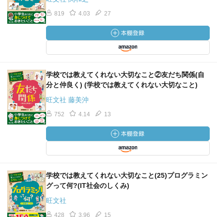
819
4.03
27
学校では教えてくれない大切なこと②友だち関係(自
分と仲良く) (学校では教えてくれない大切なこと)
旺文社 藤美沖
752
4.14
13
学校では教えてくれない大切なこと(25)プログラミン
グって何?(IT社会のしくみ)
旺文社
428
3.96
15