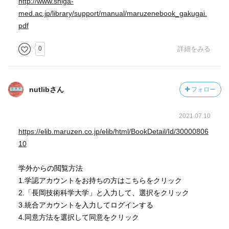
http://www.shiga-
med.ac.jp/library/support/manual/maruzenebook_gakugai.
pdf
0
詳細をみる
nutlibさん
フォロー
2021.07.10
https://elib.maruzen.co.jp/elib/html/BookDetail/Id/30000806
10
学外からの閲覧方法
1.学認アカウントをお持ちの方はこちらをクリック
2.「長岡技術科学大学」と入力して、選択をクリック
3.統合アカウントを入力してログインする
4.同意方法を選択して同意をクリック