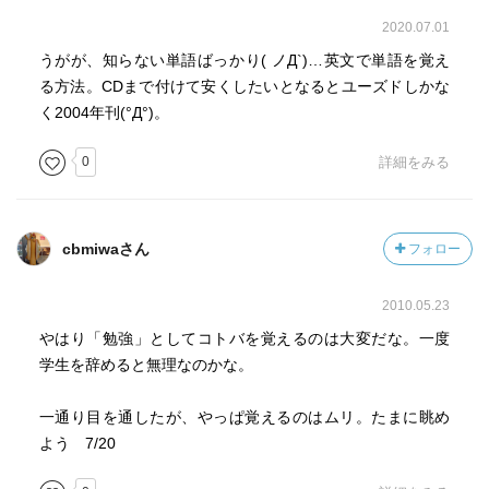
2020.07.01
うがが、知らない単語ばっかり( ノД`)…英文で単語を覚え
る方法。CDまで付けて安くしたいとなるとユーズドしかな
く2004年刊(°Д°)。
0
詳細をみる
cbmiwaさん
フォロー
2010.05.23
やはり「勉強」としてコトバを覚えるのは大変だな。一度
学生を辞めると無理なのかな。
一通り目を通したが、やっぱ覚えるのはムリ。たまに眺め
よう 7/20