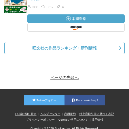
366
3.52
4
旺文社の作品ランキング・新刊情報
ページの先頭へ
Twitterフォロー
Facebookページ
PC版に切り替え
ヘルプセンター
利用規約
特定商取引法に基づく表記
プライバシーポリシー
Cookieの使用について
採用情報
Copyright © 2026 Booklog,Inc. All Rights Reserved.