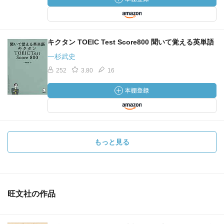
キクタン TOEIC Test Score800 聞いて覚える英単語
一杉武史
252
3.80
16
もっと見る
旺文社の作品