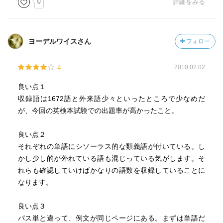
0
詳細をみる
ヨーデルワイスさん
フォロー
4
2010.02.02
良い点１
収録語は1672語と外来語少々といったところで少なめだ
が、今回の英検本試験での出題率が高かったこと。
良い点２
それぞれの単語にシソーラス的な類義語が付いている。し
かし少し的が外れている語も混じっている気がします。そ
れらも確認していけばかなりの語数を収録していることに
なります。
良い点３
パス単と違って、例文が同じページにある。まずは単語だ