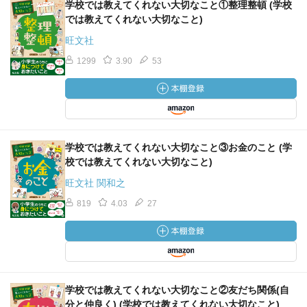
学校では教えてくれない大切なこと①整理整頓 (学校
では教えてくれない大切なこと)
旺文社
1299
3.90
53
学校では教えてくれない大切なこと③お金のこと (学
校では教えてくれない大切なこと)
旺文社 関和之
819
4.03
27
学校では教えてくれない大切なこと②友だち関係(自
分と仲良く) (学校では教えてくれない大切なこと)