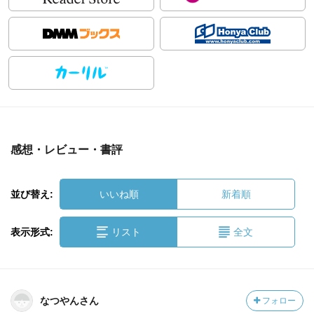
感想・レビュー・書評
並び替え:
いいね順
新着順
表示形式:
リスト
全文
なつやんさん
フォロー