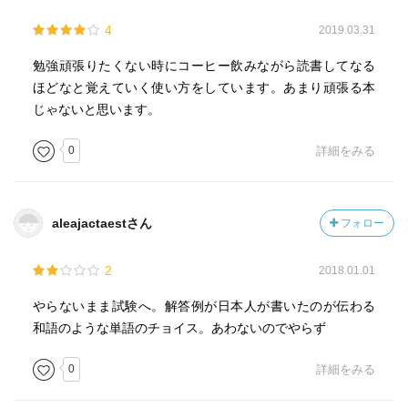
4
2019.03.31
勉強頑張りたくない時にコーヒー飲みながら読書してなる
ほどなと覚えていく使い方をしています。あまり頑張る本
じゃないと思います。
0
詳細をみる
aleajactaestさん
フォロー
2
2018.01.01
やらないまま試験へ。解答例が日本人が書いたのが伝わる
和語のような単語のチョイス。あわないのでやらず
0
詳細をみる