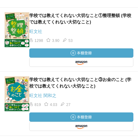
学校では教えてくれない大切なこと①整理整頓 (学校
では教えてくれない大切なこと)
旺文社
1298
3.90
53
学校では教えてくれない大切なこと③お金のこと (学
校では教えてくれない大切なこと)
旺文社 関和之
819
4.03
27