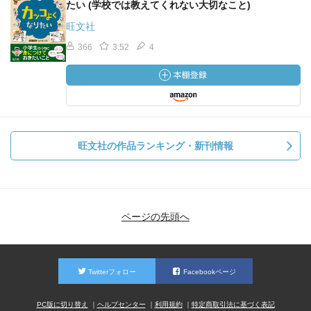
たい (学校では教えてくれない大切なこと)
旺文社
366
3.52
4
旺文社の作品ランキング・新刊情報
ページの先頭へ
Twitterフォロー
Facebookページ
PC版に切り替え
ヘルプセンター
利用規約
特定商取引法に基づく表記