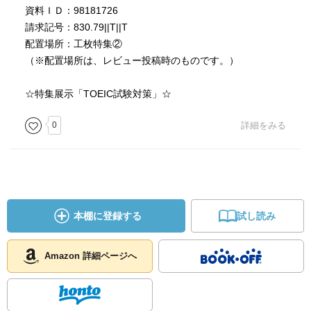
資料ＩＤ：98181726
請求記号：830.79||T||T
配置場所：工枚特集②
（※配置場所は、レビュー投稿時のものです。）
☆特集展示「TOEIC試験対策」☆
0
詳細をみる
本棚に登録する
試し読み
Amazon 詳細ページへ