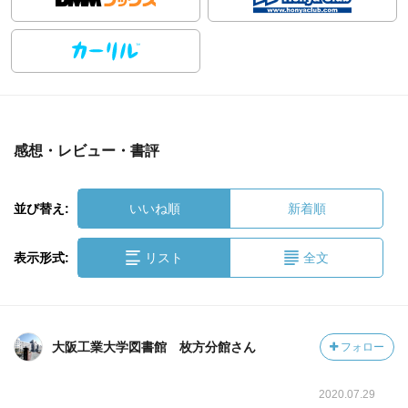
感想・レビュー・書評
並び替え:
いいね順
新着順
表示形式:
リスト
全文
大阪工業大学図書館 枚方分館さん
フォロー
2020.07.29