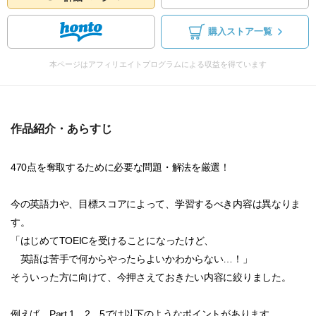
購入ストア一覧
本ページはアフィリエイトプログラムによる収益を得ています
作品紹介・あらすじ
470点を奪取するために必要な問題・解法を厳選！
今の英語力や、目標スコアによって、学習するべき内容は異なりま
す。
「はじめてTOEICを受けることになったけど、
英語は苦手で何からやったらよいかわからない…！」
そういった方に向けて、今押さえておきたい内容に絞りました。
例えば、Part 1、2、5では以下のようなポイントがあります。