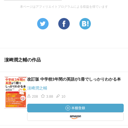
本ページはアフィリエイトプログラムによる収益を得ています
濵﨑潤之輔の作品
改訂版 中学校3年間の英語が1冊でしっかりわかる本
濵﨑潤之輔
208
3.88
10