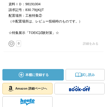
資料ＩＤ：98191004
請求記号：830.79||K||T
配置場所：工枚特集②
（※配置場所は、レビュー投稿時のものです。）
☆特集展示「TOEIC試験対策」☆
0
詳細をみる
本棚に登録する
試し読み
Amazon 詳細ページへ