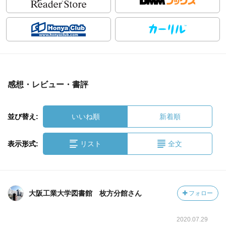
感想・レビュー・書評
並び替え:
いいね順
新着順
表示形式:
リスト
全文
大阪工業大学図書館 枚方分館さん
フォロー
2020.07.29