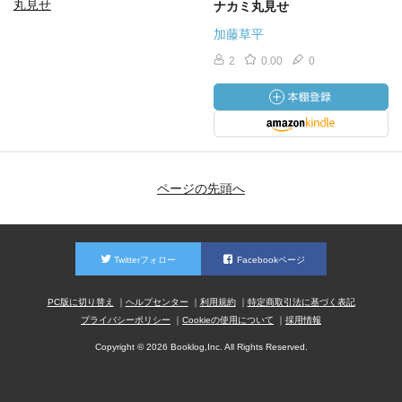
ナカミ丸見せ
加藤草平
2
0.00
0
ページの先頭へ
Twitterフォロー
Facebookページ
PC版に切り替え
ヘルプセンター
利用規約
特定商取引法に基づく表記
プライバシーポリシー
Cookieの使用について
採用情報
Copyright © 2026 Booklog,Inc. All Rights Reserved.